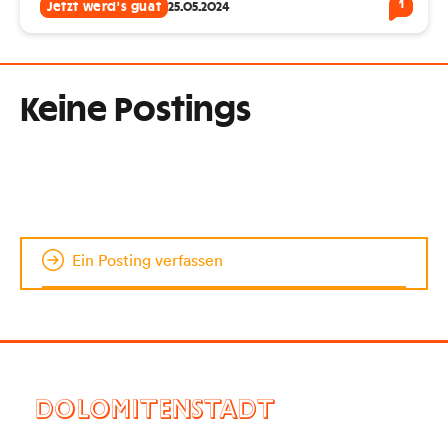
1
Jetzt werd's guat
25.05.2024
Keine Postings
Ein Posting verfassen
DOLOMITENSTADT