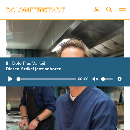
Ihr Dolo Plus Vorteil:
Diesen Artikel jetzt anhören
00:00
Play
Unmute
Setti