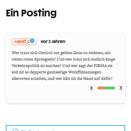
Ein Posting
wolf_C
vor 2 Jahren
Wer traut sich Osttirol zur gelben Zone zu widmen, mit
vielen roten Sprengseln? Und wer traut sich endlich kluge
Verkehrspolitik zu machen? Und wer sagt der FIRMA sie
soll nit so depperte ganzseitige Wohlfühlanzeigen
allerorten schalten, und wer hält nit die Hand auf dafür?
2
3