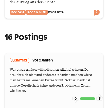
der Ausweg aus der Sucht?
2
Podcast
Reden hilft!
03.03.2024
16 Postings
Klartext
vor 2 Jahren
Wer etwas trinken will soll seinen Alkohol trinken. Da
braucht sich niemand anderes Gedanken machen wieso
man heute mal einenen Eistee trinkt. Gott sei Dank hat
unsere Gesellschaft keine anderen Probleme. in Zeiten
wie diesen.
0
5