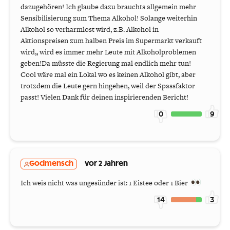
dazugehören! Ich glaube dazu brauchts allgemein mehr
Sensibilisierung zum Thema Alkohol! Solange weiterhin
Alkohol so verharmlost wird, z.B. Alkohol in
Aktionspreisen zum halben Preis im Supermarkt verkauft
wird,, wird es immer mehr Leute mit Alkoholproblemen
geben!Da müsste die Regierung mal endlich mehr tun!
Cool wäre mal ein Lokal wo es keinen Alkohol gibt, aber
trotzdem die Leute gern hingehen, weil der Spassfaktor
passt! Vielen Dank für deinen inspirierenden Bericht!
0
9
Godmensch
vor 2 Jahren
Ich weis nicht was ungesünder ist: 1 Eistee oder 1 Bier
14
3