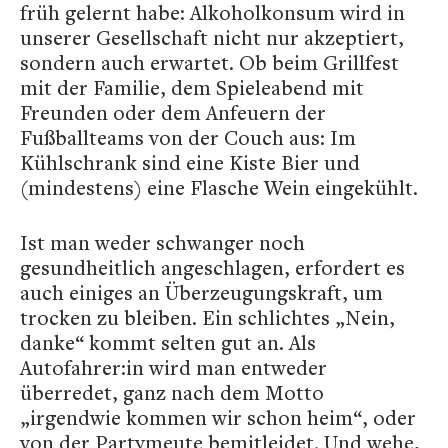
früh gelernt habe: Alkoholkonsum wird in
unserer Gesellschaft nicht nur akzeptiert,
sondern auch erwartet. Ob beim Grillfest
mit der Familie, dem Spieleabend mit
Freunden oder dem Anfeuern der
Fußballteams von der Couch aus: Im
Kühlschrank sind eine Kiste Bier und
(mindestens) eine Flasche Wein eingekühlt.
Ist man weder schwanger noch
gesundheitlich angeschlagen, erfordert es
auch einiges an Überzeugungskraft, um
trocken zu bleiben. Ein schlichtes „Nein,
danke“ kommt selten gut an. Als
Autofahrer:in wird man entweder
überredet, ganz nach dem Motto
„irgendwie kommen wir schon heim“, oder
von der Partymeute bemitleidet. Und wehe,