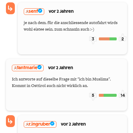
senf
vor 2 Jahren
je nach dem. für die anschliessende autofahrt wirds
wohl eistee sein. zum schnaxln auch :-)
3
2
tantmarie
vor 2 Jahren
Ich antworte auf dieselbe Frage mit "ich bin Muslima".
Kommt in Osttirol auch nicht wirklich an.
5
14
r.ingruber
vor 2 Jahren