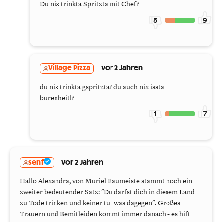
Du nix trinkta Spritzta mit Chef?
5
9
Village Pizza
vor 2 Jahren
du nix trinkta gspritzta? du auch nix issta
burenheitl?
1
7
senf
vor 2 Jahren
Hallo Alexandra, von Muriel Baumeiste stammt noch ein
zweiter bedeutender Satz: "Du darfst dich in diesem Land
zu Tode trinken und keiner tut was dagegen". Großes
Trauern und Bemitleiden kommt immer danach - es hift