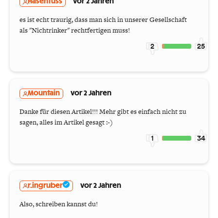
Hasenfuss
vor 2 Jahren
es ist echt traurig, dass man sich in unserer Gesellschaft
als "Nichtrinker" rechtfertigen muss!
2
25
Mountain
vor 2 Jahren
Danke für diesen Artikel!!! Mehr gibt es einfach nicht zu
sagen, alles im Artikel gesagt :-)
1
34
r.ingruber
vor 2 Jahren
Also, schreiben kannst du!