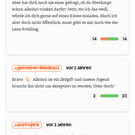
Aber hat dich noch nie einer gefragt, ob du überhaupt
schon Alkohol trinken darfst? Jetzt, wo ich das weiß,
würde ich dich gerne auf einen Eistee einladen. Mach ich
aber doch nicht öffentlich, sonst geht es mir noch wie der
Lena Schilling.
14
14
gemeiner Waldkauz
vor 2 Jahren
Bravo
Alkohol ist ein Zellgift und unsere Jugend
braucht ihn nicht um akzeptiert zu werden. Oder doch?
2
23
austrojerk
vor 2 Jahren