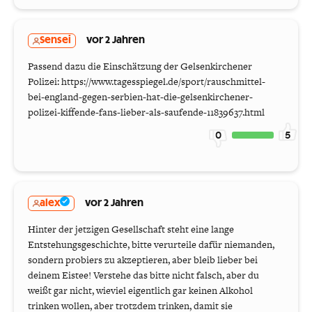
Sensei
vor 2 Jahren
Passend dazu die Einschätzung der Gelsenkirchener
Polizei: https://www.tagesspiegel.de/sport/rauschmittel-
bei-england-gegen-serbien-hat-die-gelsenkirchener-
polizei-kiffende-fans-lieber-als-saufende-11839637.html
0
5
alex
vor 2 Jahren
Hinter der jetzigen Gesellschaft steht eine lange
Entstehungsgeschichte, bitte verurteile dafür niemanden,
sondern probiers zu akzeptieren, aber bleib lieber bei
deinem Eistee! Verstehe das bitte nicht falsch, aber du
weißt gar nicht, wieviel eigentlich gar keinen Alkohol
trinken wollen, aber trotzdem trinken, damit sie