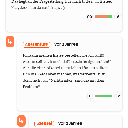
Das liegt an der Fragestellung. Für mich bitte n u r Eistee,
klar, dass man da nachfragt. ;-)
20
6
Hasenfuss
vor 2 Jahren
Ich kann meinen Eistee bestellen wie ich will!!!
warum sollte ich mich dafür rechtfertigen sollen??
Alle die ohne Alkohol nicht leben können sollten
sich mal Gedanken machen, was verkehrt läuft,
denn nicht wir "Nichttrinker" sind die mit dem
Problem!!
1
12
Sensei
vor 2 Jahren