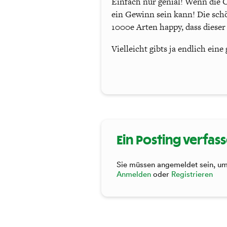
Einfach nur genial! Wenn die Ö
ein Gewinn sein kann! Die schön
1000e Arten happy, dass diese
Vielleicht gibts ja endlich eine
Ein Posting verfas
Sie müssen angemeldet sein, um 
Anmelden
oder
Registrieren