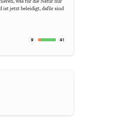
ieren, was für die Natur nur
st jetzt beleidigt, dafür sind
9
41