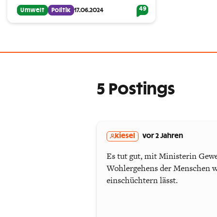
49
Umwelt
Politik
17.06.2024
5 Postings
kiesel
vor 2 Jahren
Es tut gut, mit Ministerin Gew
Wohlergehens der Menschen wa
einschüchtern lässt.