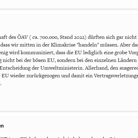
aft des ÖAV ( ca. 7oo.ooo, Stand 2022) dürften sich gar nic
, dass wir mitten in der Klimakrise "handeln" müssen. Aber d
enig wird kommuniziert, dass die EU lediglich eine grobe Vorg
 nicht bei der bösen EU, sondern bei den einzelnen Ländern l
 Entscheidung der Umweltministerin. Allerhand, den ausgerec
e EU wieder zurückgezogen und damit ein Vertragsverletzung
.
en