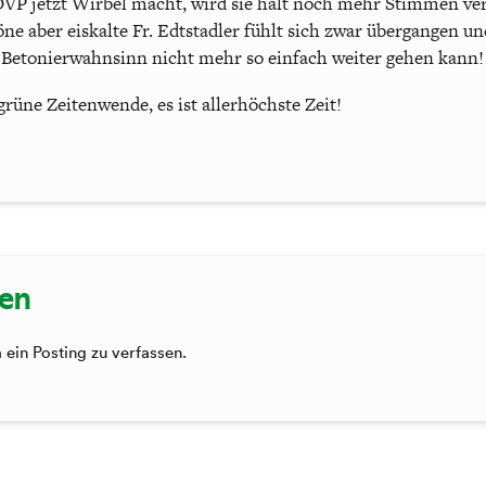
VP jetzt Wirbel macht, wird sie halt noch mehr Stimmen verl
e aber eiskalte Fr. Edtstadler fühlt sich zwar übergangen und i
r Betonierwahnsinn nicht mehr so einfach weiter gehen kann!
 grüne Zeitenwende, es ist allerhöchste Zeit!
sen
ein Posting zu verfassen.