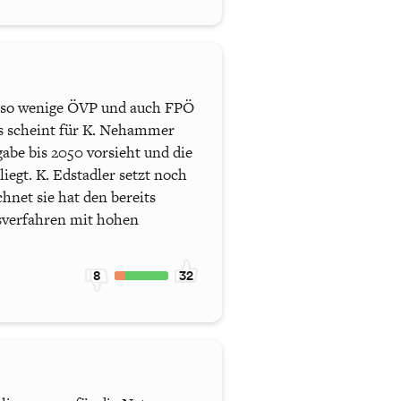
ht so wenige ÖVP und auch FPÖ
as scheint für K. Nehammer
abe bis 2050 vorsieht und die
iegt. K. Edstadler setzt noch
hnet sie hat den bereits
sverfahren mit hohen
8
32