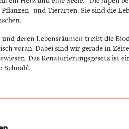
l ein Herz und eine Seele." Die Alpen b
an Pflanzen- und Tierarten. Sie sind die 
nschen.
 und deren Lebensräumen treibt die Biodiv
isch voran. Dabei sind wir gerade in Zeit
ewiesen. Das Renaturierungsgesetz ist ein 
o Schnabl.
ren