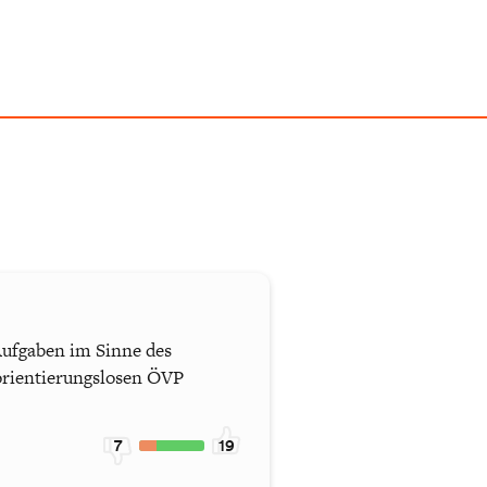
 Aufgaben im Sinne des
orientierungslosen ÖVP
7
19