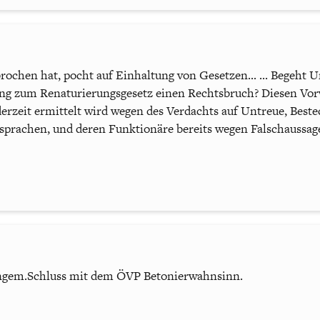
gebrochen hat, pocht auf Einhaltung von Gesetzen... ... Begeh
g zum Renaturierungsgesetz einen Rechtsbruch? Diesen Vorw
derzeit ermittelt wird wegen des Verdachts auf Untreue, Beste
rachen, und deren Funktionäre bereits wegen Falschaussage 
langem.Schluss mit dem ÖVP Betonierwahnsinn.