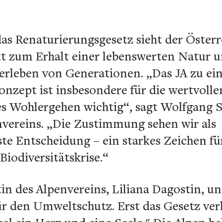
as Renaturierungsgesetz sieht der Österr
tt zum Erhalt einer lebenswerten Natur u
berleben von Generationen. „Das JA zu e
nzept ist insbesondere für die wertvoll
s Wohlergehen wichtig“, sagt Wolfgang S
nvereins. „Die Zustimmung sehen wir als
e Entscheidung – ein starkes Zeichen fü
Biodiversitätskrise.“
n des Alpenvereins, Liliana Dagostin, unt
ür den Umweltschutz. Erst das Gesetz ver