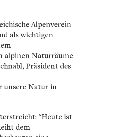
eichische Alpenverein
nd als wichtigen
inem
en alpinen Naturräume
chnabl, Präsident des
r unsere Natur in
erstreicht: "Heute ist
leiht dem