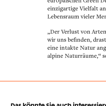
europäischen Green Dea
einzigartige Vielfalt 
Lebensraum vieler Me
„Der Verlust von Arten
wir uns befinden, drast
eine intakte Natur ang
alpine Naturräume,“ s
Das könnte Sie auch interessie