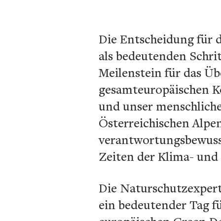
Die Entscheidung für d
als bedeutenden Schri
Meilenstein für das Ü
gesamteuropäischen Ko
und unser menschliche
Österreichischen Alpe
verantwortungsbewusst
Zeiten der Klima- und 
Die Naturschutzexperti
ein bedeutender Tag f