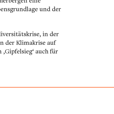
eherbergen eine
Lebensgrundlage und der
ersitätskrise, in der
en der Klimakrise auf
‚Gipfelsieg‘ auch für