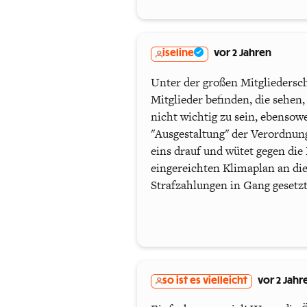
iseline
vor 2 Jahren
Unter der großen Mitgliedersch
Mitglieder befinden, die sehen
nicht wichtig zu sein, ebensow
"Ausgestaltung" der Verordnung
eins drauf und wütet gegen die
eingereichten Klimaplan an di
Strafzahlungen in Gang gesetzt
so ist es vielleicht
vor 2 Jahr