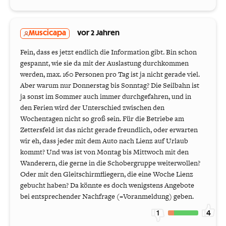
Muscicapa
vor 2 Jahren
Fein, dass es jetzt endlich die Information gibt. Bin schon
gespannt, wie sie da mit der Auslastung durchkommen
werden, max. 160 Personen pro Tag ist ja nicht gerade viel.
Aber warum nur Donnerstag bis Sonntag? Die Seilbahn ist
ja sonst im Sommer auch immer durchgefahren, und in
den Ferien wird der Unterschied zwischen den
Wochentagen nicht so groß sein. Für die Betriebe am
Zettersfeld ist das nicht gerade freundlich, oder erwarten
wir eh, dass jeder mit dem Auto nach Lienz auf Urlaub
kommt? Und was ist von Montag bis Mittwoch mit den
Wanderern, die gerne in die Schobergruppe weiterwollen?
Oder mit den Gleitschirmfliegern, die eine Woche Lienz
gebucht haben? Da könnte es doch wenigstens Angebote
bei entsprechender Nachfrage (=Voranmeldung) geben.
1
4