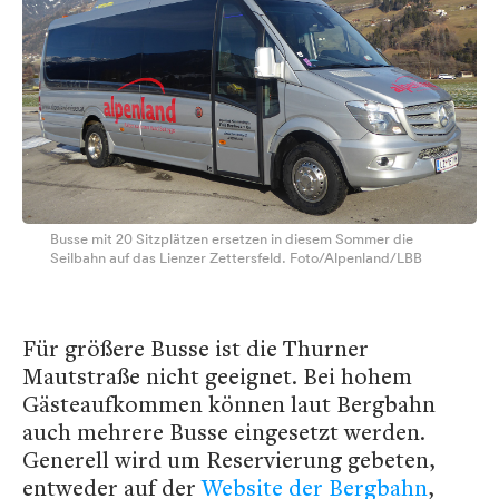
Busse mit 20 Sitzplätzen ersetzen in diesem Sommer die
Seilbahn auf das Lienzer Zettersfeld. Foto/Alpenland/LBB
Für größere Busse ist die Thurner
Mautstraße nicht geeignet. Bei hohem
Gästeaufkommen können laut Bergbahn
auch mehrere Busse eingesetzt werden.
Generell wird um Reservierung gebeten,
entweder auf der
Website der Bergbahn
,