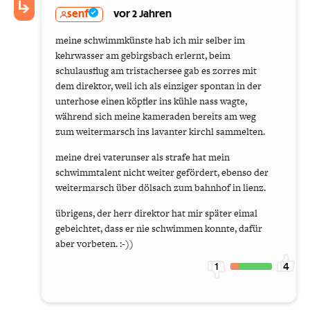
senf
vor 2 Jahren
meine schwimmkünste hab ich mir selber im
kehrwasser am gebirgsbach erlernt, beim
schulausflug am tristachersee gab es zorres mit
dem direktor, weil ich als einziger spontan in der
unterhose einen köpfler ins kühle nass wagte,
während sich meine kameraden bereits am weg
zum weitermarsch ins lavanter kirchl sammelten.
meine drei vaterunser als strafe hat mein
schwimmtalent nicht weiter gefördert, ebenso der
weitermarsch über dölsach zum bahnhof in lienz.
übrigens, der herr direktor hat mir später eimal
gebeichtet, dass er nie schwimmen konnte, dafür
aber vorbeten. :-))
1
4