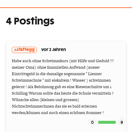
4 Postings
stattegg
vor 2 Jahren
Habe auch ohne Schwimmkurs (mit Hilfe und Geduld !!!
meiner Oma) ohne finanziellen Aufwand (ausser
Eintrittsgeld in die damalige sogenannte " Lienzer
Schwimmschule " mit eiskaltem ! Wasser ) schwimmen
gelernt ! Als Belohnung gab es eine Riesenschnitte um 1
Schilling Warum sollte das heute die Schule vermitteln ?
Wünsche allen (kleinen und grossen)
NichtschwimmerInnen das sie es bald erlernen
werden/können und noch einen schönen Sommer !
0
9