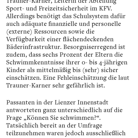
Trauner-Karner, Leiterin der Abteilung
Sport- und Freizeitsicherheit im KFV.
Allerdings benötigt das Schulsystem dafür
auch adäquate finanzielle und personelle
(externe) Ressourcen sowie die
Verfügbarkeit einer flächendeckenden
Bäderinfrastruktur. Besorgniserregend ist
zudem, dass sechs Prozent der Eltern die
Schwimmkenntnisse ihrer 0- bis 4-jährigen
Kinder als mittelmäßig bis (sehr) sicher
einschätzen. Eine Fehleinschätzung die laut
Trauner-Karner sehr gefährlich ist.
Passanten in der Lienzer Innenstadt
antworteten ganz unterschiedlich auf die
Frage „Können Sie schwimmen?“.
Tatsächlich bereit an der Umfrage
teilzunehmen waren jedoch ausschließlich