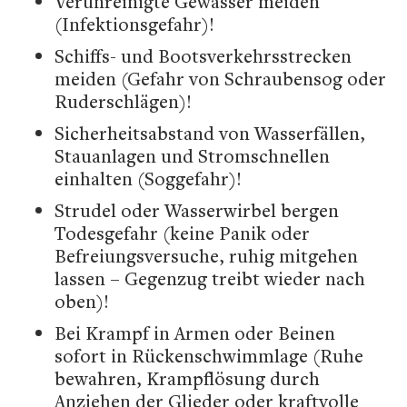
Verunreinigte Gewässer meiden
(Infektionsgefahr)!
Schiffs- und Bootsverkehrsstrecken
meiden (Gefahr von Schraubensog oder
Ruderschlägen)!
Sicherheitsabstand von Wasserfällen,
Stauanlagen und Stromschnellen
einhalten (Soggefahr)!
Strudel oder Wasserwirbel bergen
Todesgefahr (keine Panik oder
Befreiungsversuche, ruhig mitgehen
lassen – Gegenzug treibt wieder nach
oben)!
Bei Krampf in Armen oder Beinen
sofort in Rückenschwimmlage (Ruhe
bewahren, Krampflösung durch
Anziehen der Glieder oder kraftvolle