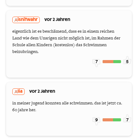
isnitwahr
vor 2 Jahren
eigentlich ist es beschämend, dass es in einem reichen
Land wie dem Unsrigen nicht möglich ist, im Rahmen der
Schule allen Kindern (kostenlos) das Schwimmen
beizubringen.
7
5
lia
vor 2 Jahren
in meiner jugend konnten alle schwimmen. das ist jetzt ca.
60 jahre her.
9
7