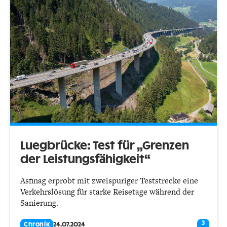
Luegbrücke: Test für „Grenzen
der Leistungsfähigkeit“
Asfinag erprobt mit zweispuriger Teststrecke eine
Verkehrslösung für starke Reisetage während der
Sanierung.
3
Chronik
24.07.2024