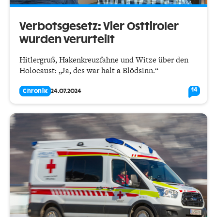
Verbotsgesetz: Vier Osttiroler
wurden verurteilt
Hitlergruß, Hakenkreuzfahne und Witze über den
Holocaust: „Ja, des war halt a Blödsinn.“
14
Chronik
24.07.2024