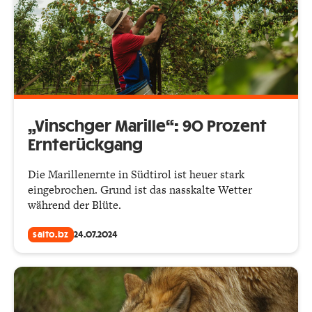
„Vinschger Marille“: 90 Prozent
Ernterückgang
Die Marillenernte in Südtirol ist heuer stark
eingebrochen. Grund ist das nasskalte Wetter
während der Blüte.
salto.bz
24.07.2024