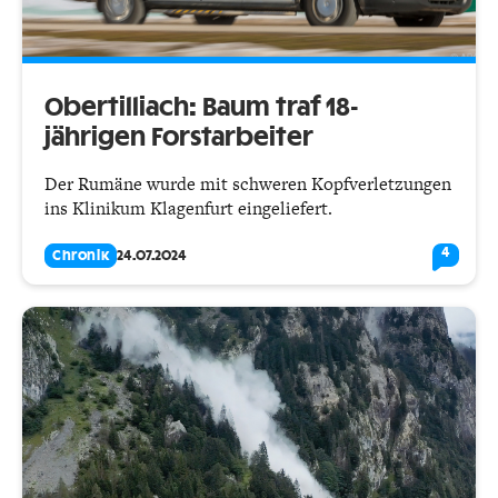
Obertilliach: Baum traf 18-
jährigen Forstarbeiter
Der Rumäne wurde mit schweren Kopfverletzungen
ins Klinikum Klagenfurt eingeliefert.
4
Chronik
24.07.2024