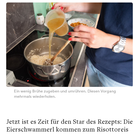
Ein wenig Brühe zugeben und umrühren. Diesen Vorgang
mehrmals wiederholen.
Jetzt ist es Zeit für den Star des Rezepts: Die
Eierschwammerl kommen zum Risottoreis