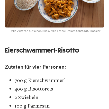
Alle Zutaten auf einen Blick. Alle Fotos: Dolomitenstadt/Hassler
Eierschwammerl-Risotto
Zutaten für vier Personen:
700 g Eierschwammerl
400 g Risottoreis
2 Zwiebeln
100 g Parmesan