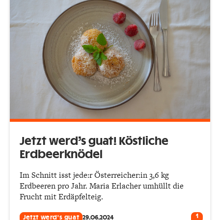
Jetzt werd’s guat! Köstliche
Erdbeerknödel
Im Schnitt isst jede:r Österreicher:in 3,6 kg
Erdbeeren pro Jahr. Maria Erlacher umhüllt die
Frucht mit Erdäpfelteig.
1
Jetzt werd's guat
29.06.2024