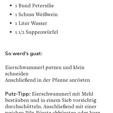
1 Bund Petersilie
1 Schuss Weißwein
1 Liter Wasser
1 1/2 Suppenwürfel
So werd's guat:
Eierschwammerl putzen und klein
schneiden
Anschließend in der Pfanne anrösten
Eierschwammerl mit Mehl
Putz-Tipp:
bestäuben und in einem Sieb vorsichtig
durchschütteln. Anschließend mit einer
weichen Pilz-Bürste abbürsten oder kurz