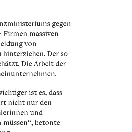
anzministeriums gegen
ke-Firmen massiven
meldung von
hinterziehen. Der so
hätzt. Die Arbeit der
cheinunternehmen.
chtiger ist es, dass
rt nicht nur den
hlerinnen und
en müssen“, betonte