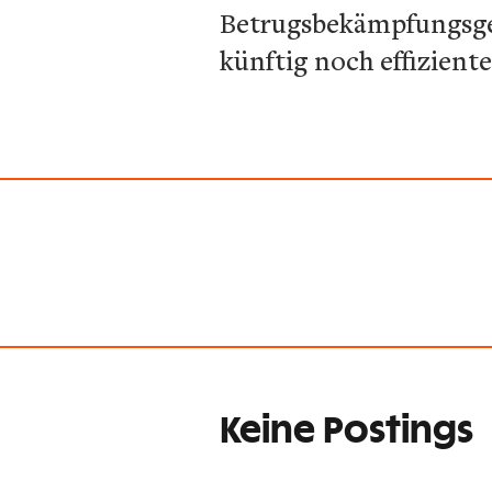
Betrugsbekämpfungsges
künftig noch effizient
Keine Postings