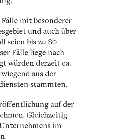
ung.
 Fälle mit besonderer
desgebiet und auch über
l seien bis zu 80
r Fälle liege nach
gt würden derzeit ca.
rwiegend aus der
sdiensten stammten.
röffentlichung auf der
ehmen. Gleichzeitig
s Unternehmens im
en