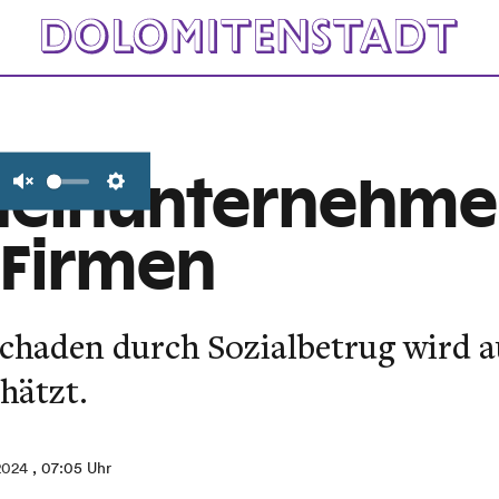
heinunternehme
Unmute
Settings
-Firmen
Schaden durch Sozialbetrug wird a
hätzt.
2024
, 07:05 Uhr