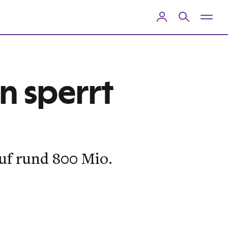
n sperrt
uf rund 800 Mio.