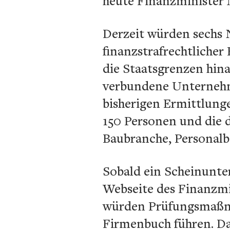
heute Finanzminister
Derzeit würden sechs N
finanzstrafrechtlicher
die Staatsgrenzen hina
verbundene Unternehme
bisherigen Ermittlunge
150 Personen und die
Baubranche, Personalb
Sobald ein Scheinunter
Webseite des Finanzmi
würden Prüfungsmaßna
Firmenbuch führen. D