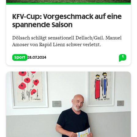
KFV-Cup: Vorgeschmack auf eine
spannende Saison
Dölsach schlägt sensationell Dellach/Gail. Manuel
Amoser von Rapid Lienz schwer verletzt.
1
Sport
28.07.2024