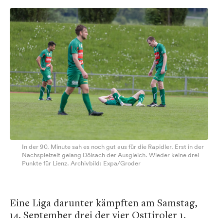
In der 90. Minute sah es noch gut aus für die Rapidler. Erst in der
Nachspielzeit gelang Dölsach der Ausgleich. Wieder keine drei
Punkte für Lienz. Archivbild: Expa/Groder
Eine Liga darunter kämpften am Samstag,
14. September drei der vier Osttiroler 1.