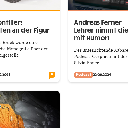
ntiller:
Andreas Ferner –
ten an der Figur
Lehrer nimmt die
mit Humor!
s Bruck wurde eine
che Monografie über den
Der unterrichtende Kabare
rgestellt.
Podcast-Gespräch mit der
Silvia Ebner.
4
9.2024
Podcast
22.09.2024