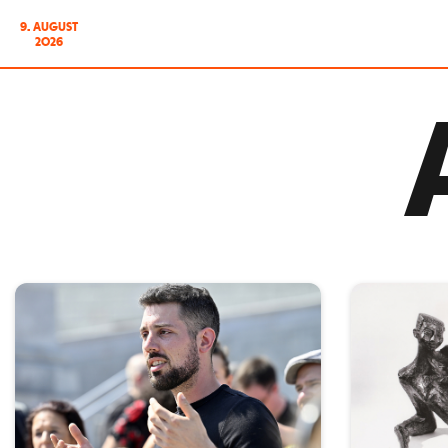
9. AUGUST
2026