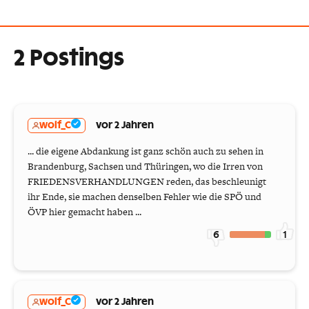
2 Postings
wolf_C
vor 2 Jahren
... die eigene Abdankung ist ganz schön auch zu sehen in
Brandenburg, Sachsen und Thüringen, wo die Irren von
FRIEDENSVERHANDLUNGEN reden, das beschleunigt
ihr Ende, sie machen denselben Fehler wie die SPÖ und
ÖVP hier gemacht haben ...
6
1
wolf_C
vor 2 Jahren