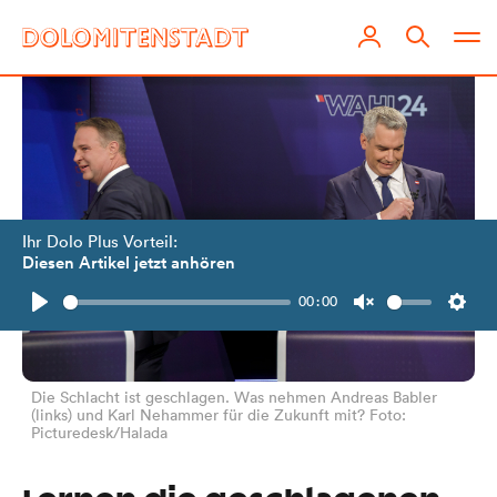
Ihr Dolo Plus Vorteil:
Diesen Artikel jetzt anhören
00:00
Play
Unmute
Setti
Die Schlacht ist geschlagen. Was nehmen Andreas Babler
(links) und Karl Nehammer für die Zukunft mit? Foto:
Picturedesk/Halada