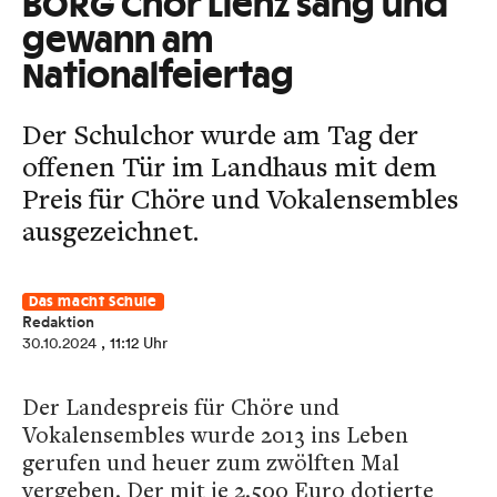
BORG Chor Lienz sang und
gewann am
Nationalfeiertag
Der Schulchor wurde am Tag der
offenen Tür im Landhaus mit dem
Preis für Chöre und Vokalensembles
ausgezeichnet.
Das macht Schule
Redaktion
30.10.2024
, 11:12 Uhr
Der Landespreis für Chöre und
Vokalensembles wurde 2013 ins Leben
gerufen und heuer zum zwölften Mal
vergeben. Der mit je 2.500 Euro dotierte