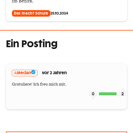
im Bezirk.
Das macht Schule
25.10.2024
Ein Posting
Medan
vor 2 Jahren
Gratuliere! Ich freu mich mit.
0
2