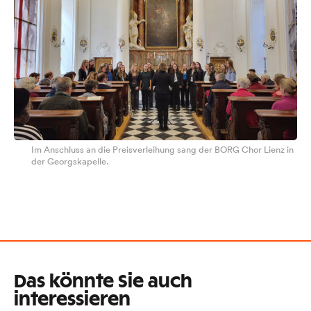
Im Anschluss an die Preisverleihung sang der BORG Chor Lienz in
der Georgskapelle.
Das könnte Sie auch
interessieren