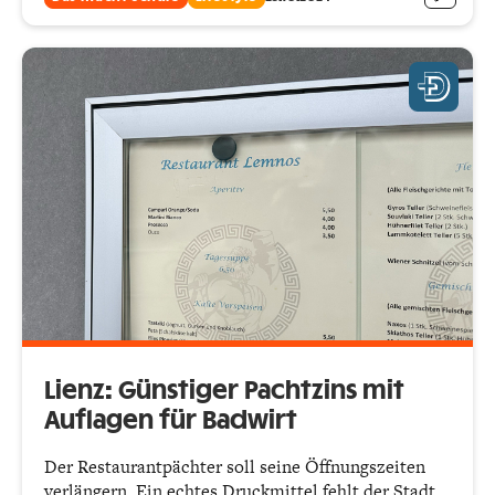
Lienz: Günstiger Pachtzins mit
Auflagen für Badwirt
Der Restaurantpächter soll seine Öffnungszeiten
verlängern. Ein echtes Druckmittel fehlt der Stadt.