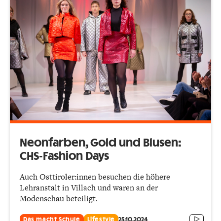
Neonfarben, Gold und Blusen:
CHS-Fashion Days
Auch Osttiroler:innen besuchen die höhere
Lehranstalt in Villach und waren an der
Modenschau beteiligt.
Das macht Schule
Lifestyle
25.10.2024