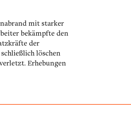
unabrand mit starker
rbeiter bekämpfte den
atzkräfte der
schließlich löschen
verletzt. Erhebungen