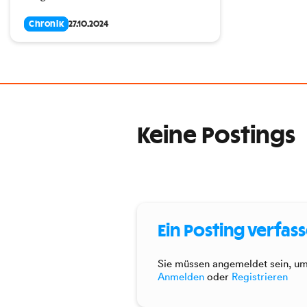
Chronik
27.10.2024
Keine Postings
Ein Posting verfas
Sie müssen angemeldet sein, um 
Anmelden
oder
Registrieren