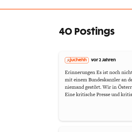
40 Postings
juchehh
vor 2 Jahren
Erinnerungen Es ist noch nicht
mit einem Bundeskanzler an der
niemand gestört. Wir in Österr
Eine kritische Presse und kriti