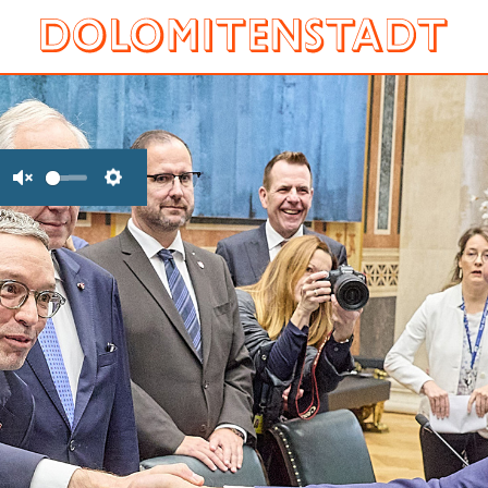
Unmute
Settings