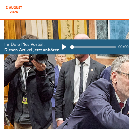
7. AUGUST
2026
Ihr Dolo Plus Vorteil:
00:00
Diesen Artikel jetzt anhören
Play