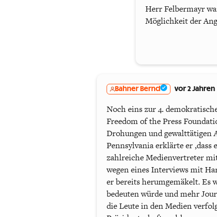
Herr Felbermayr war
Möglichkeit der Ang
Bahner Bernd
vor 2 Jahren
Noch eins zur 4. demokratisch
Freedom of the Press Foundatio
Drohungen und gewalttätigen 
Pennsylvania erklärte er ,das
zahlreiche Medienvertreter mi
wegen eines Interviews mit Ha
er bereits herumgemäkelt. Es
bedeuten würde und mehr Jour
die Leute in den Medien verfol