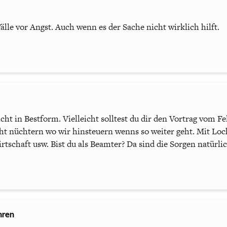
 Fälle vor Angst. Auch wenn es der Sache nicht wirklich hilft.
cht in Bestform. Vielleicht solltest du dir den Vortrag vom F
ht nüchtern wo wir hinsteuern wenns so weiter geht. Mit Loc
irtschaft usw. Bist du als Beamter? Da sind die Sorgen natürl
hren