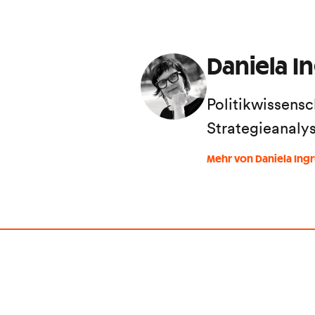
Daniela I
Politikwissensc
Strategieanaly
Mehr von Daniela Ing