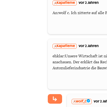
Kapatieme
vor 2 Jahren
An:wolf c. Ich zitterte auf alle
Kapatieme
vor 2 Jahren
ehklar:Unsere Wirtschaft ist ni
anschauen. Der erklärt das Rec
Autozulieferindustrie die Bauw
wolf_C
vor 2 Ja