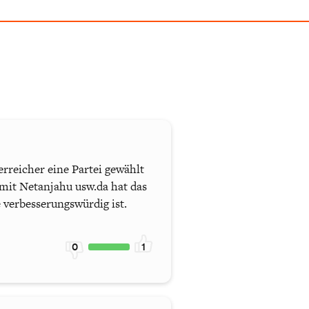
rreicher eine Partei gewählt
 mit Netanjahu usw.da hat das
 verbesserungswürdig ist.
0
1