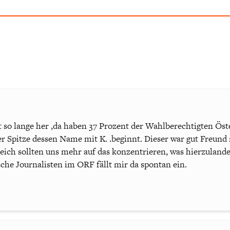
 so lange her ,da haben 37 Prozent der Wahlberechtigten Öste
 Spitze dessen Name mit K. .beginnt. Dieser war gut Freund
eich sollten uns mehr auf das konzentrieren, was hierzulande
sche Journalisten im ORF fällt mir da spontan ein.