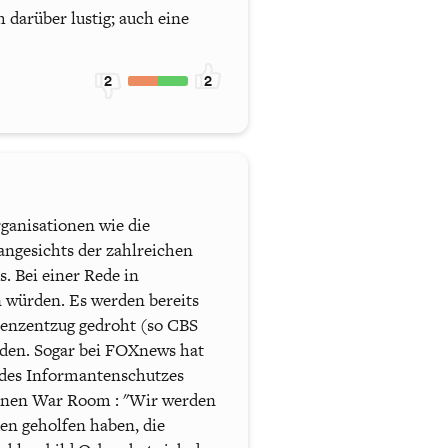
darüber lustig; auch eine
2
2
ganisationen wie die
angesichts der zahlreichen
 Bei einer Rede in
n würden. Es werden bereits
zenzentzug gedroht (so CBS
rden. Sogar bei FOXnews hat
 des Informantenschutzes
inen War Room : "Wir werden
den geholfen haben, die