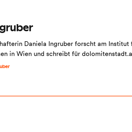
ngruber
hafterin Daniela Ingruber forscht am Institut 
sen in Wien und schreibt für dolomitenstadt.
ruber