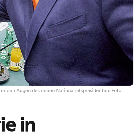
er den Augen des neuen Nationalratspräsidenten. Foto:
e in