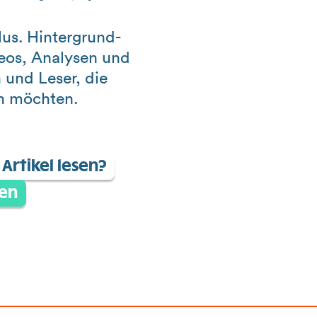
us. Hintergrund-
deos, Analysen und
 und Leser, die
in möchten.
Artikel lesen?
en