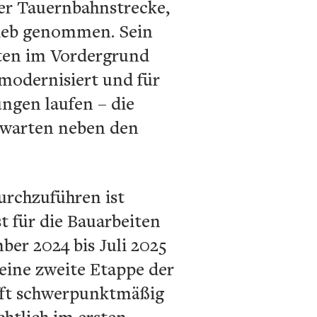
er Tauernbahnstrecke,
rieb genommen. Sein
iten im Vordergrund
 modernisiert und für
ngen laufen – die
 warten neben den
urchzuführen ist
t für die Bauarbeiten
er 2024 bis Juli 2025
 eine zweite Etappe der
ifft schwerpunktmäßig
chtlich im ersten