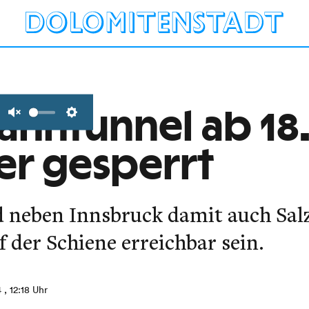
ahntunnel ab 18.
Unmute
Settings
r gesperrt
d neben Innsbruck damit auch Sal
f der Schiene erreichbar sein.
4
, 12:18 Uhr