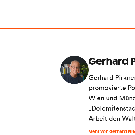
Gerhard P
Gerhard Pirkne
promovierte Po
Wien und Münch
„Dolomitenstadt
Arbeit den Wal
Mehr von Gerhard Pir