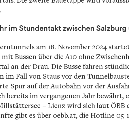
.
hr im Stundentakt zwischen Salzburg
uerntunnels am 18. November 2024 startet
 mit Bussen über die A10 ohne Zwischenh
tal an der Drau. Die Busse fahren stündli
 im Fall von Staus vor den Tunnelbaust
rte Spur auf der Autobahn vor der Ausfah
ch bereits im vergangenen Jahr bewährt, e
illstättersee – Lienz wird sich laut ÖBB 
nfte gibt es über oebb.at, die Hotline 0