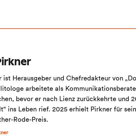
irkner
r ist Herausgeber und Chefredakteur von „Do
litologe arbeitete als Kommunikationsberater
en, bevor er nach Lienz zurückkehrte und 2
“ ins Leben rief. 2025 erhielt Pirkner für sein
ther-Rode-Preis.
kner