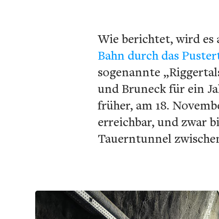
Wie berichtet, wird es
Bahn durch das Puster
sogenannte „Riggertals
und Bruneck für ein J
früher, am 18. Novembe
erreichbar, und zwar 
Tauerntunnel zwischen