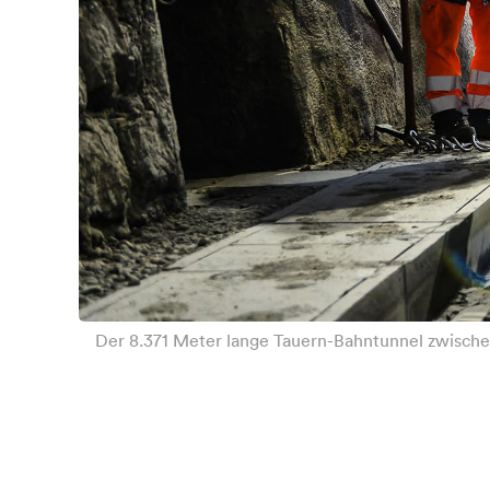
Der 8.371 Meter lange Tauern-Bahntunnel zwische