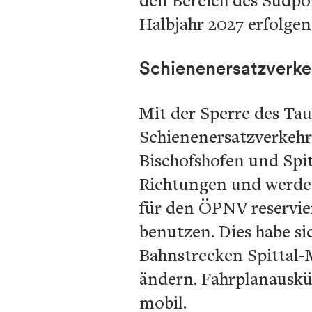
Halbjahr 2027 erfolgen
Schienenersatzverke
Mit der Sperre des Ta
Schienenersatzverkehr
Bischofshofen und Spit
Richtungen und werden
für den ÖPNV reservie
benutzen. Dies habe si
Bahnstrecken Spittal-M
ändern. Fahrplanauskü
mobil.