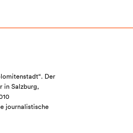
lomitenstadt“. Der
 in Salzburg,
010
e journalistische