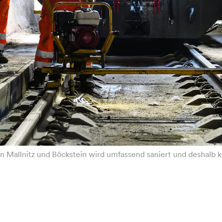
n Mallnitz und Böckstein wird umfassend saniert und deshalb