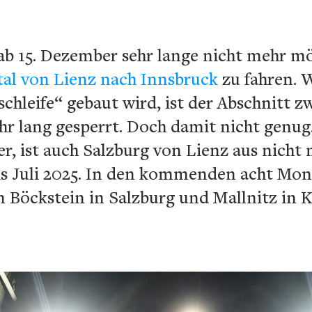
 ab 15. Dezember sehr lange nicht mehr mö
tal von Lienz nach Innsbruck
zu fahren. W
chleife“ gebaut wird, ist der Abschnitt z
ahr lang gesperrt. Doch damit nicht genu
r, ist auch Salzburg von Lienz aus nicht
bis Juli 2025. In den kommenden acht Mo
 Böckstein in Salzburg und Mallnitz in K