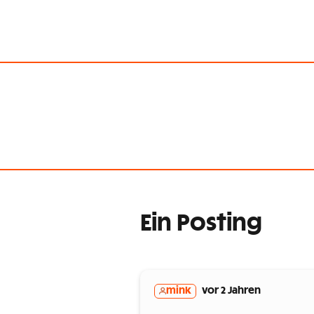
Ein Posting
mink
vor 2 Jahren