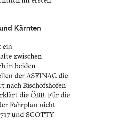
 und Kärnten
 ein
alte zwischen
ch in beiden
ellen der ASFINAG die
rt nach Bischofshofen
rklärt die ÖBB. Für die
der Fahrplan nicht
5-1717 und SCOTTY