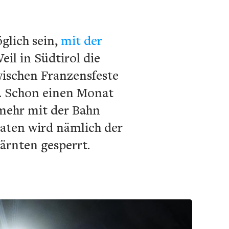
glich sein,
mit der
eil in Südtirol die
wischen Franzensfeste
g. Schon einen Monat
 mehr mit der Bahn
naten wird nämlich der
ärnten gesperrt.