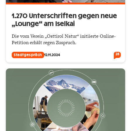
1.270 Unterschriften gegen neue
„Lounge“ am Iselkai
Die vom Verein „Osttirol Natur“ initiierte Online-
Petition erhält regen Zuspruch.
28
Stadtgespräch
12.11.2024