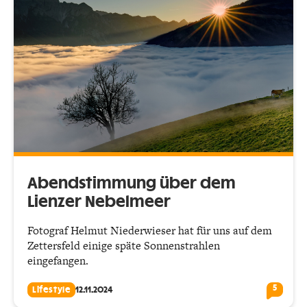
Abendstimmung über dem
Lienzer Nebelmeer
Fotograf Helmut Niederwieser hat für uns auf dem
Zettersfeld einige späte Sonnenstrahlen
eingefangen.
5
Lifestyle
12.11.2024