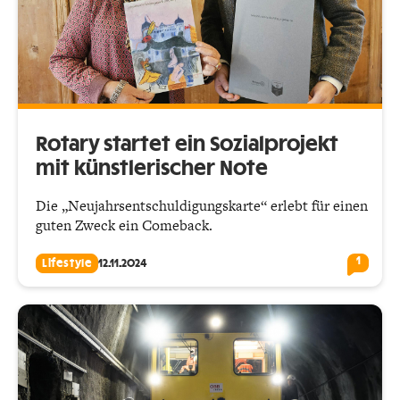
Rotary startet ein Sozialprojekt
mit künstlerischer Note
Die „Neujahrsentschuldigungskarte“ erlebt für einen
guten Zweck ein Comeback.
1
Lifestyle
12.11.2024