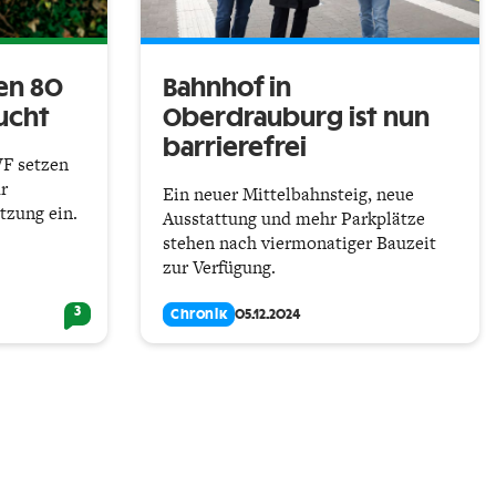
en 80
Bahnhof in
ucht
Oberdrauburg ist nun
barrierefrei
F setzen
r
Ein neuer Mittelbahnsteig, neue
zung ein.
Ausstattung und mehr Parkplätze
stehen nach viermonatiger Bauzeit
zur Verfügung.
3
Chronik
05.12.2024