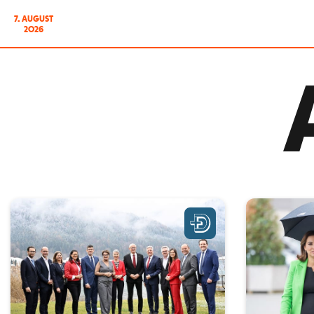
7. AUGUST
2026