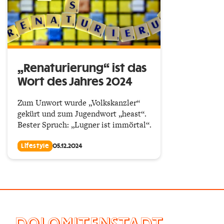
„Renaturierung“ ist das
Wort des Jahres 2024
Zum Unwort wurde „Volkskanzler“
gekürt und zum Jugendwort „heast“.
Bester Spruch: „Lugner ist immörtal“.
Lifestyle
05.12.2024