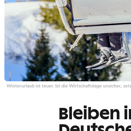
Winterurlaub ist teuer. Ist die Wirtschaftslage unsicher, se
Bleiben 
Deutsche