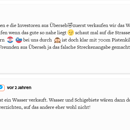
n e die Investoren aus Überseh🤣zuerst verkaufen wir das Wa
fen wenn das gute so nahe liegt
schaut mal auf die Strasse
arn
bei uns durch
ist doch klar mit 700m Pistenkil
 Freunden aus Überseh ja das falsche Streckenangabe gemacht
vor 2 Jahren
hat ein Wasser verkauft. Wasser und Schigebiete wären dann 
verzichten, auf das andere eher wohl nicht!