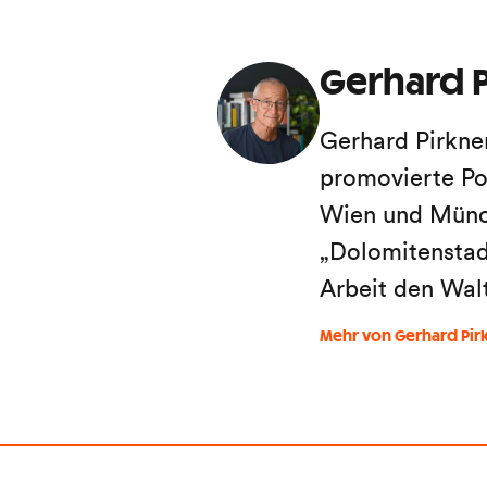
Gerhard P
Gerhard Pirkne
promovierte Po
Wien und Münch
„Dolomitenstadt
Arbeit den Wal
Mehr von Gerhard Pir