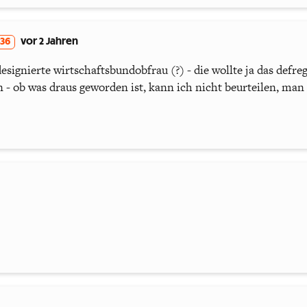
336
vor 2 Jahren
designierte wirtschaftsbundobfrau (?) - die wollte ja das defr
 - ob was draus geworden ist, kann ich nicht beurteilen, man