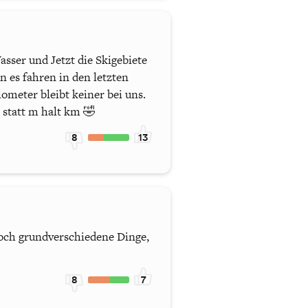
sser und Jetzt die Skigebiete
n es fahren in den letzten
ometer bleibt keiner bei uns.
 statt m halt km 🤣
8
13
doch grundverschiedene Dinge,
8
7