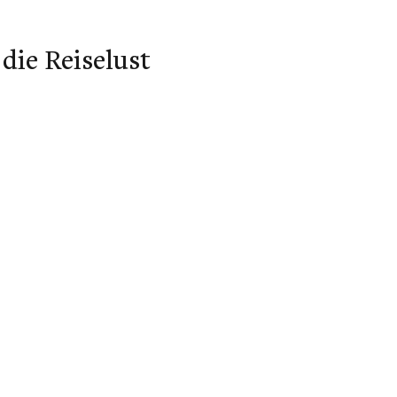
die Reiselust