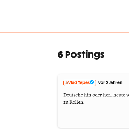
6 Postings
Vlad Tepes
vor 2 Jahren
Deutsche hin oder her...heute 
zu Rollen.