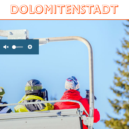
Unmute
Settings