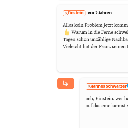
Einstein
vor 2 Jahren
Alles kein Problem jetzt komme
Warum in die Ferne schwei
Tagen schon unzählige Nachb
Vieleicht hat der Franz seinen
Hannes Schwarzer
ach, Einstein: wer 
auf das eine kannst 