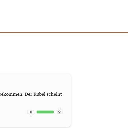
zu bekommen. Der Rubel scheint
0
2