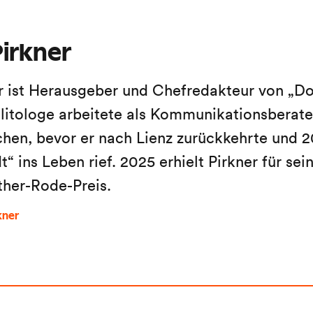
irkner
r ist Herausgeber und Chefredakteur von „Do
litologe arbeitete als Kommunikationsberater
en, bevor er nach Lienz zurückkehrte und 2
“ ins Leben rief. 2025 erhielt Pirkner für sein
ther-Rode-Preis.
kner