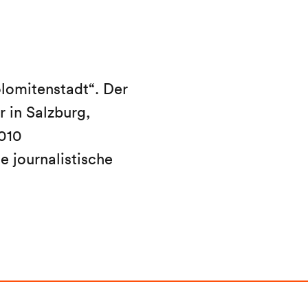
lomitenstadt“. Der
 in Salzburg,
010
e journalistische