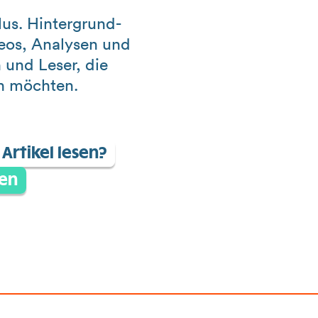
us. Hintergrund-
deos, Analysen und
 und Leser, die
in möchten.
Artikel lesen?
en