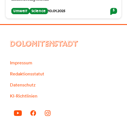
5
Umwelt
Science
10.01.2025
DOLOMITENSTADT
Impressum
Redaktionsstatut
Datenschutz
KI-Richtlinien