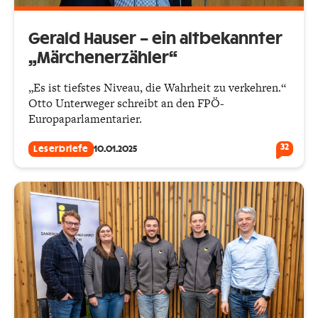
Gerald Hauser – ein altbekann­ter
„Märchenerzähler“
„Es ist tiefstes Niveau, die Wahrheit zu verkehren.“
Otto Unterweger schreibt an den FPÖ-
Europaparlamentarier.
32
Leserbriefe
10.01.2025