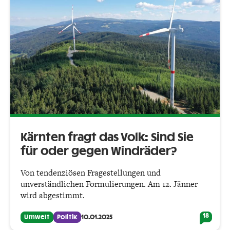
Kärnten fragt das Volk: Sind Sie
für oder gegen Windräder?
Von tendenziösen Fragestellungen und
unverständlichen Formulierungen. Am 12. Jänner
wird abgestimmt.
18
Umwelt
Politik
10.01.2025