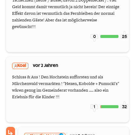
Tschechien (heute 7 Busse, davon 2 Doppeldecker) . Viel
Geld kommt damit vermutlich ja nicht herein! Der einzige
Effekt davon ist vermutlich das Fernbleiben der normal
zahlenden Gäste! Aber das ist möglicherweise
gewünscht!!!
0
25
Koal
vor 2 Jahren
Schluss & Aus ! Den Hochstein aufforsten und als
Märchenwald vermarkten ! "Hexen, Kobolde + Pumuckl's"
wären genug im Gemeinderat vorhanden ..... also ein
Erlebnis für die Kinder !!!
1
32