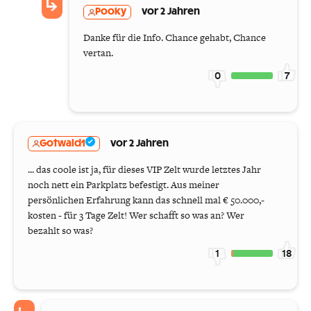
Pooky
vor 2 Jahren
Danke für die Info. Chance gehabt, Chance
vertan.
0
7
Gotwald1
vor 2 Jahren
... das coole ist ja, für dieses VIP Zelt wurde letztes Jahr
noch nett ein Parkplatz befestigt. Aus meiner
persönlichen Erfahrung kann das schnell mal € 50.000,-
kosten - für 3 Tage Zelt! Wer schafft so was an? Wer
bezahlt so was?
1
18