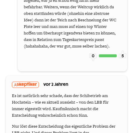
abgehen, war ja eh schon ewig nicht mehr
befahrbar. Weiters, wenn der Weltcup wirklich da
oben stattfinden würde (ohnehin eine abstruse
Idee) dann ist der Teich nach Beschneiung der WC
Piste leer und man muss auf einen top Winter
hoffen um überhaupt irgendwas bieten zu können,
dass in Relation zum Tageskartenpreis passt
(hahahahaha, der war gut, muss selber lachen).
0
5
skeptiker
vor 2 Jahren
Es ist natürlich sehr schade, dass der Schibetrieb am
Hochstein – wie es aktuell aussieht – von den LBB für
immer eigestellt wird. Kaufmännisch macht die
Entscheidung wahrscheinlich schon Sinn.
Nur löst diese Entscheidung das eigentliche Problem der
LBB nicht. Und dieses Problem liegt in der