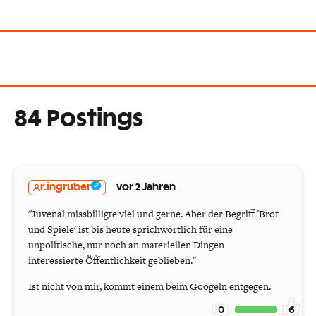
84 Postings
r.ingruber
vor 2 Jahren
"Juvenal missbilligte viel und gerne. Aber der Begriff 'Brot
und Spiele' ist bis heute sprichwörtlich für eine
unpolitische, nur noch an materiellen Dingen
interessierte Öffentlichkeit geblieben."
Ist nicht von mir, kommt einem beim Googeln entgegen.
0
6