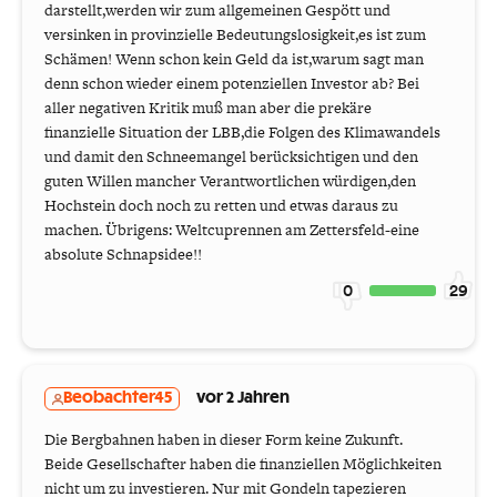
darstellt,werden wir zum allgemeinen Gespött und
versinken in provinzielle Bedeutungslosigkeit,es ist zum
Schämen! Wenn schon kein Geld da ist,warum sagt man
denn schon wieder einem potenziellen Investor ab? Bei
aller negativen Kritik muß man aber die prekäre
finanzielle Situation der LBB,die Folgen des Klimawandels
und damit den Schneemangel berücksichtigen und den
guten Willen mancher Verantwortlichen würdigen,den
Hochstein doch noch zu retten und etwas daraus zu
machen. Übrigens: Weltcuprennen am Zettersfeld-eine
absolute Schnapsidee!!
0
29
Beobachter45
vor 2 Jahren
Die Bergbahnen haben in dieser Form keine Zukunft.
Beide Gesellschafter haben die finanziellen Möglichkeiten
nicht um zu investieren. Nur mit Gondeln tapezieren