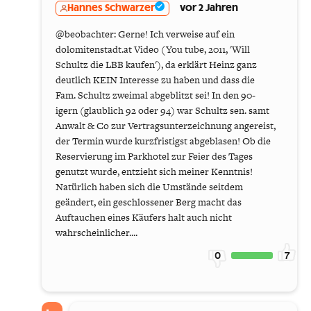
Hannes Schwarzer
vor 2 Jahren
@beobachter: Gerne! Ich verweise auf ein
dolomitenstadt.at Video (You tube, 2011, 'Will
Schultz die LBB kaufen'), da erklärt Heinz ganz
deutlich KEIN Interesse zu haben und dass die
Fam. Schultz zweimal abgeblitzt sei! In den 90-
igern (glaublich 92 oder 94) war Schultz sen. samt
Anwalt & Co zur Vertragsunterzeichnung angereist,
der Termin wurde kurzfristigst abgeblasen! Ob die
Reservierung im Parkhotel zur Feier des Tages
genutzt wurde, entzieht sich meiner Kenntnis!
Natürlich haben sich die Umstände seitdem
geändert, ein geschlossener Berg macht das
Auftauchen eines Käufers halt auch nicht
wahrscheinlicher....
0
7