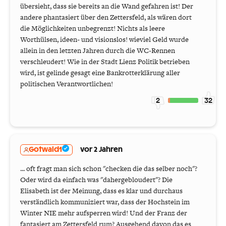
übersieht, dass sie bereits an die Wand gefahren ist! Der
andere phantasiert über den Zettersfeld, als wären dort
die Möglichkeiten unbegrenzt! Nichts als leere
Worthülsen, ideen- und visionslos! wieviel Geld wurde
allein in den letzten Jahren durch die WC-Rennen
verschleudert! Wie in der Stadt Lienz Politik betrieben
wird, ist gelinde gesagt eine Bankrotterklärung aller
politischen Verantwortlichen!
2
32
Gotwald1
vor 2 Jahren
... oft fragt man sich schon "checken die das selber noch"?
Oder wird da einfach was "dahergebloudert"? Die
Elisabeth ist der Meinung, dass es klar und durchaus
verständlich kommuniziert war, dass der Hochstein im
Winter NIE mehr aufsperren wird! Und der Franz der
fantasiert am Zettersfeld rum? Ausgehend davon das es