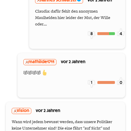
Hannes Schwarzer
vor 2 Jahren
Claudia: dafür fehlt den anonymen
Maulhelden hier leider der Mut, der Wille
oder....
8
4
mathilde1711
vor 2 Jahren
🤣🤣🤣🤣
1
0
Vision
vor 2 Jahren
Wann wird jedem bewusst werden, dass unsere Politiker
keine Unternehmer sind! Die eine fährt "auf Sicht" und