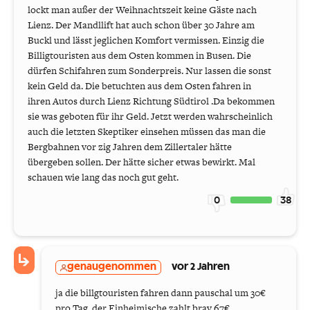
lockt man außer der Weihnachtszeit keine Gäste nach
Lienz. Der Mandllift hat auch schon über 30 Jahre am
Buckl und lässt jeglichen Komfort vermissen. Einzig die
Billigtouristen aus dem Osten kommen in Busen. Die
dürfen Schifahren zum Sonderpreis. Nur lassen die sonst
kein Geld da. Die betuchten aus dem Osten fahren in
ihren Autos durch Lienz Richtung Südtirol .Da bekommen
sie was geboten für ihr Geld. Jetzt werden wahrscheinlich
auch die letzten Skeptiker einsehen müssen das man die
Bergbahnen vor zig Jahren dem Zillertaler hätte
übergeben sollen. Der hätte sicher etwas bewirkt. Mal
schauen wie lang das noch gut geht.
0
38
genaugenommen
vor 2 Jahren
ja die billgtouristen fahren dann pauschal um 30€
pro Tag, der Einheimische zahlt brav 67€.