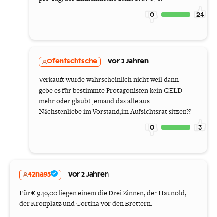
0
24
Ofentschtsche
vor 2 Jahren
Verkauft wurde wahrscheinlich nicht weil dann
gebe es für bestimmte Protagonisten kein GELD
mehr oder glaubt jemand das alle aus
Nächstenliebe im Vorstand,im Aufsichtsrat sitzen??
0
3
42na95
vor 2 Jahren
Für € 940,00 liegen einem die Drei Zinnen, der Haunold,
der Kronplatz und Cortina vor den Brettern.