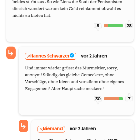
beides stirbt aus . So wie Lienz die Stadt der Penisonisten
die sich wundert warum kein Geld reinkommt obwohl es
nichts zu bieten hat.
8
28
Hannes Schwarzer
vor 2 Jahren
Und immer wieder grüsst das Murmeltier, sorry,
anonym! Ständig das gleiche Gemeckere, ohne
Vorschläge, ohne Ideen und vor allem: ohne eigenes
Engagement! Aber Hauptsache meckern!
30
7
Niemand
vor 2 Jahren