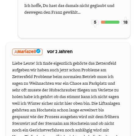
Ich hoffe, Du hast das damals nicht geglaubt und
deswegen den Franz gewählt...
5
18
Mariazell
vor 2 Jahren
Liebe Leute! Ich finde eigentlich gehörte das Zettersfeld
aufgeben wir haben auch jetzt schon Probleme am
Zettersfeld Probleme beim normalen Betrieb muss ich
sagen zu Weihnachten war ein Chaos am Parkplatz und
sehr oft musste der Hubschrauber fliegen um Verletze zu
holen habe ich gehört ob das stimmt kann ich nicht sagen
weil ich Winter sicher nicht hier oben bin. Die Liftanlagen
gehörten am Hochstein schon lange erweitert bis
gespannt wie der Prozess ausgehen wird mit dem frühern
Sternwirt auf der Sternalm am Hochstein und ob nicht
noch ein Gerichstverfahren noch anhähgig wird mit