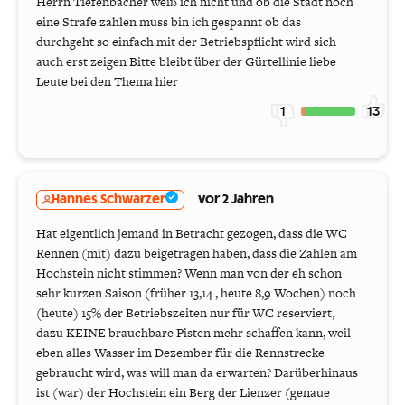
Herrn Tiefenbacher weiß ich nicht und ob die Stadt noch
eine Strafe zahlen muss bin ich gespannt ob das
durchgeht so einfach mit der Betriebspflicht wird sich
auch erst zeigen Bitte bleibt über der Gürtellinie liebe
Leute bei den Thema hier
1
13
Hannes Schwarzer
vor 2 Jahren
Hat eigentlich jemand in Betracht gezogen, dass die WC
Rennen (mit) dazu beigetragen haben, dass die Zahlen am
Hochstein nicht stimmen? Wenn man von der eh schon
sehr kurzen Saison (früher 13,14 , heute 8,9 Wochen) noch
(heute) 15% der Betriebszeiten nur für WC reserviert,
dazu KEINE brauchbare Pisten mehr schaffen kann, weil
eben alles Wasser im Dezember für die Rennstrecke
gebraucht wird, was will man da erwarten? Darüberhinaus
ist (war) der Hochstein ein Berg der Lienzer (genaue