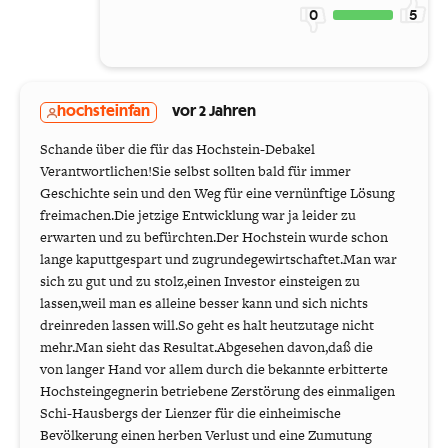
0
5
hochsteinfan
vor 2 Jahren
Schande über die für das Hochstein-Debakel
Verantwortlichen!Sie selbst sollten bald für immer
Geschichte sein und den Weg für eine vernünftige Lösung
freimachen.Die jetzige Entwicklung war ja leider zu
erwarten und zu befürchten.Der Hochstein wurde schon
lange kaputtgespart und zugrundegewirtschaftet.Man war
sich zu gut und zu stolz,einen Investor einsteigen zu
lassen,weil man es alleine besser kann und sich nichts
dreinreden lassen will.So geht es halt heutzutage nicht
mehr.Man sieht das Resultat.Abgesehen davon,daß die
von langer Hand vor allem durch die bekannte erbitterte
Hochsteingegnerin betriebene Zerstörung des einmaligen
Schi-Hausbergs der Lienzer für die einheimische
Bevölkerung einen herben Verlust und eine Zumutung