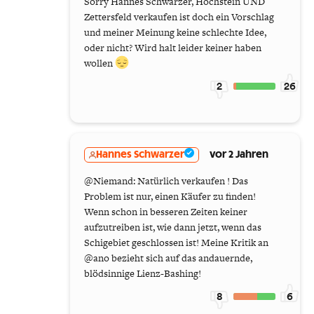
Sorry Hannes Schwarzer, Hochstein UND
Zettersfeld verkaufen ist doch ein Vorschlag
und meiner Meinung keine schlechte Idee,
oder nicht? Wird halt leider keiner haben
wollen
2
26
Hannes Schwarzer
vor 2 Jahren
@Niemand: Natürlich verkaufen ! Das
Problem ist nur, einen Käufer zu finden!
Wenn schon in besseren Zeiten keiner
aufzutreiben ist, wie dann jetzt, wenn das
Schigebiet geschlossen ist! Meine Kritik an
@ano bezieht sich auf das andauernde,
blödsinnige Lienz-Bashing!
8
6