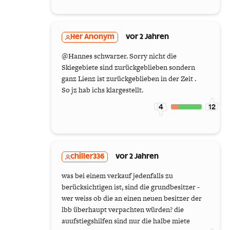
Her Anonym
vor 2 Jahren
@Hannes schwarzer. Sorry nicht die
Skiegebiete sind zurückgeblieben sondern
ganz Lienz ist zurückgeblieben in der Zeit .
So jz hab ichs klargestellt.
4
12
chiller336
vor 2 Jahren
was bei einem verkauf jedenfalls zu
berücksichtigen ist, sind die grundbesitzer -
wer weiss ob die an einen neuen besitzer der
lbb überhaupt verpachten würden? die
auufstiegshilfen sind nur die halbe miete