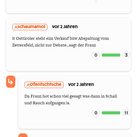
schaumamol
vor 2 Jahren
lt Osttiroler steht eim Verkauf bzw Abspaltung vom
Zettersfeld, nicht zur Debate...sagt der Franz
0
3
Ofentschtsche
vor 2 Jahren
Da Franz hot schon viel gesagt was dann in Schall
und Rauch aufgangen is.
0
11