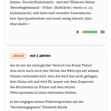
Zahlen -Tourist/Einheimisch - sind seit Tölderers Zeiten
'Betriebsgeheimnis' - früher (Hofstätter) waren ca. 2/3
Einheimische) und diese sind vermehrt Saisonkarten-
bzw. Sportpassbesitzer und somit wenig lukrativ. Also:
what shall's ?
6
30
Macki
vor 2 Jahren
das ist nur ein untauglicher Versuch von Franz Theurl
dass nicht auch noch den Verlust des Weltcups mit seinem
Namen verbunden wird. aber das wird ihm nicht gelingen.
Sein Name soll und wird für immer mit dem Zusperren
des Hochsteins im Winter und dem letzten
Weltcuprennen in Lienz verbunden bleiben.
er hat entgegen seinen Wahlversprechen mit der
"Hochsteingegnerin" Elisabeth Blanik