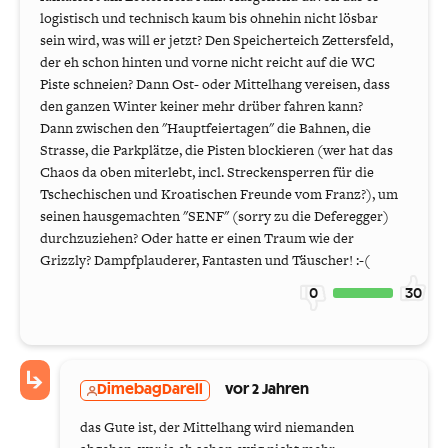
logistisch und technisch kaum bis ohnehin nicht lösbar
sein wird, was will er jetzt? Den Speicherteich Zettersfeld,
der eh schon hinten und vorne nicht reicht auf die WC
Piste schneien? Dann Ost- oder Mittelhang vereisen, dass
den ganzen Winter keiner mehr drüber fahren kann?
Dann zwischen den "Hauptfeiertagen" die Bahnen, die
Strasse, die Parkplätze, die Pisten blockieren (wer hat das
Chaos da oben miterlebt, incl. Streckensperren für die
Tschechischen und Kroatischen Freunde vom Franz?), um
seinen hausgemachten "SENF" (sorry zu die Deferegger)
durchzuziehen? Oder hatte er einen Traum wie der
Grizzly? Dampfplauderer, Fantasten und Täuscher! :-(
0
30
DimebagDarell
vor 2 Jahren
das Gute ist, der Mittelhang wird niemanden