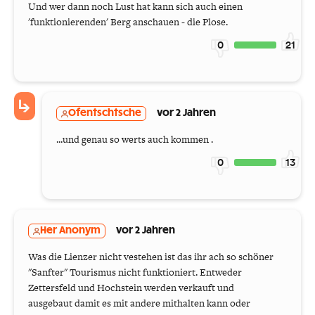
Und wer dann noch Lust hat kann sich auch einen
'funktionierenden' Berg anschauen - die Plose.
0
21
Ofentschtsche
vor 2 Jahren
...und genau so werts auch kommen .
0
13
Her Anonym
vor 2 Jahren
Was die Lienzer nicht vestehen ist das ihr ach so schöner
"Sanfter" Tourismus nicht funktioniert. Entweder
Zettersfeld und Hochstein werden verkauft und
ausgebaut damit es mit andere mithalten kann oder