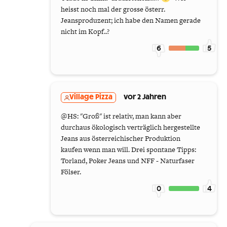
heisst noch mal der grosse österr.
Jeansproduzent; ich habe den Namen gerade
nicht im Kopf..?
6
5
Village Pizza
vor 2 Jahren
@HS: "Groß" ist relativ, man kann aber
durchaus ökologisch verträglich hergestellte
Jeans aus österreichischer Produktion
kaufen wenn man will. Drei spontane Tipps:
Torland, Poker Jeans und NFF - Naturfaser
Fölser.
0
4