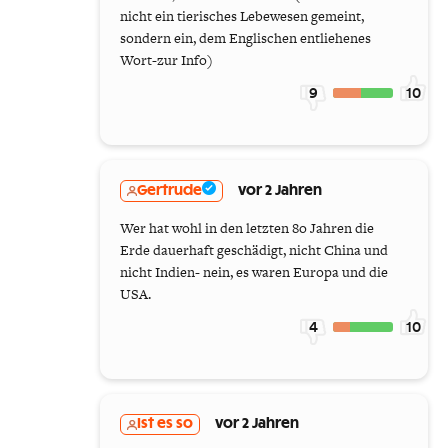
nicht ein tierisches Lebewesen gemeint,
sondern ein, dem Englischen entliehenes
Wort-zur Info)
9
10
Gertrude
vor 2 Jahren
Wer hat wohl in den letzten 8o Jahren die
Erde dauerhaft geschädigt, nicht China und
nicht Indien- nein, es waren Europa und die
USA.
4
10
Ist es so
vor 2 Jahren