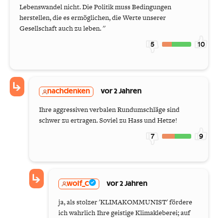
Lebenswandel nicht. Die Politik muss Bedingungen
herstellen, die es ermöglichen, die Werte unserer
Gesellschaft auch zu leben. ''
5
10
nachdenken
vor 2 Jahren
Ihre aggressiven verbalen Rundumschläge sind
schwer zu ertragen. Soviel zu Hass und Hetze!
7
9
wolf_C
vor 2 Jahren
ja, als stolzer 'KLIMAKOMMUNIST' fördere
ich wahrlich Ihre geistige Klimakleberei; auf