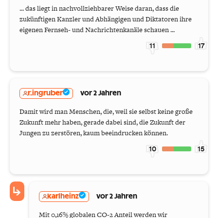
... das liegt in nachvollziehbarer Weise daran, dass die
zukünftigen Kanzler und Abhängigen und Diktatoren ihre
eigenen Fernseh- und Nachrichtenkanäle schauen ...
11
17
r.ingruber
vor 2 Jahren
Damit wird man Menschen, die, weil sie selbst keine große
Zukunft mehr haben, gerade dabei sind, die Zukunft der
Jungen zu zerstören, kaum beeindrucken können.
10
15
karlheinz
vor 2 Jahren
Mit 0,16% globalen CO-2 Anteil werden wir