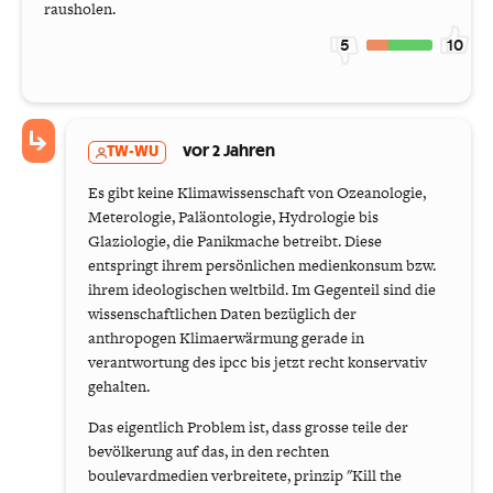
rausholen.
5
10
TW-WU
vor 2 Jahren
Es gibt keine Klimawissenschaft von Ozeanologie,
Meterologie, Paläontologie, Hydrologie bis
Glaziologie, die Panikmache betreibt. Diese
entspringt ihrem persönlichen medienkonsum bzw.
ihrem ideologischen weltbild. Im Gegenteil sind die
wissenschaftlichen Daten bezüglich der
anthropogen Klimaerwärmung gerade in
verantwortung des ipcc bis jetzt recht konservativ
gehalten.
Das eigentlich Problem ist, dass grosse teile der
bevölkerung auf das, in den rechten
boulevardmedien verbreitete, prinzip "Kill the