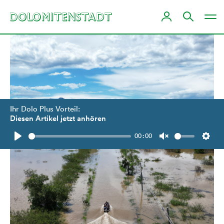
Ihr Dolo Plus Vorteil:
Diesen Artikel jetzt anhören
00:00
Play
Unmute
Setti