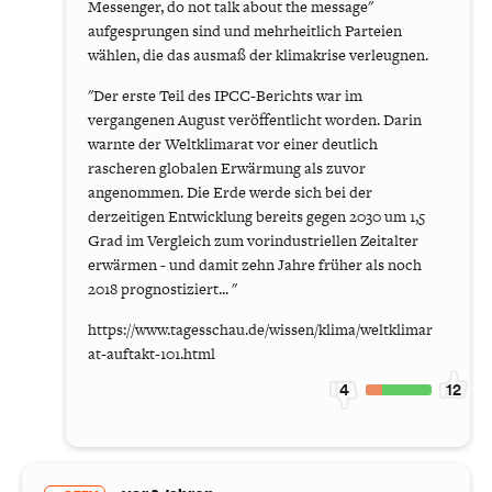
Messenger, do not talk about the message"
aufgesprungen sind und mehrheitlich Parteien
wählen, die das ausmaß der klimakrise verleugnen.
"Der erste Teil des IPCC-Berichts war im
vergangenen August veröffentlicht worden. Darin
warnte der Weltklimarat vor einer deutlich
rascheren globalen Erwärmung als zuvor
angenommen. Die Erde werde sich bei der
derzeitigen Entwicklung bereits gegen 2030 um 1,5
Grad im Vergleich zum vorindustriellen Zeitalter
erwärmen - und damit zehn Jahre früher als noch
2018 prognostiziert... "
https://www.tagesschau.de/wissen/klima/weltklimar
at-auftakt-101.html
4
12