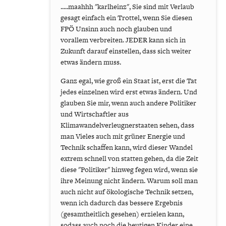
.....maahhh "karlheinz", Sie sind mit Verlaub
gesagt einfach ein Trottel, wenn Sie diesen
FPÖ Unsinn auch noch glauben und
vorallem verbreiten. JEDER kann sich in
Zukunft darauf einstellen, dass sich weiter
etwas ändern muss.
Ganz egal, wie groß ein Staat ist, erst die Tat
jedes einzelnen wird erst etwas ändern. Und
glauben Sie mir, wenn auch andere Politiker
und Wirtschaftler aus
Klimawandelverleugnerstaaten sehen, dass
man Vieles auch mit grüner Energie und
Technik schaffen kann, wird dieser Wandel
extrem schnell von statten gehen, da die Zeit
diese "Politiker" hinweg fegen wird, wenn sie
ihre Meinung nicht ändern. Warum soll man
auch nicht auf ökologische Technik setzen,
wenn ich dadurch das bessere Ergebnis
(gesamtheitlich gesehen) erzielen kann,
sodass auch noch die heutigen Kinder eine