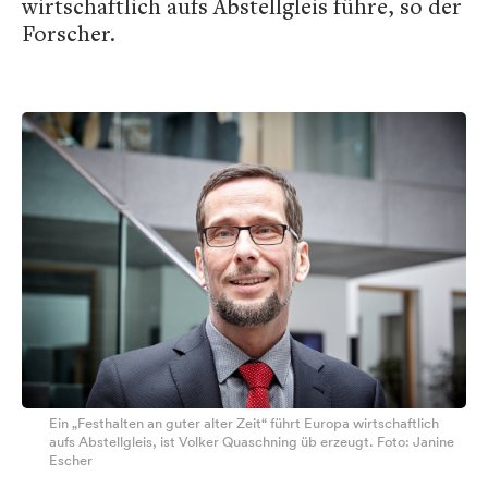
wirtschaftlich aufs Abstellgleis führe, so der
Forscher.
Ein „Festhalten an guter alter Zeit“ führt Europa wirtschaftlich
aufs Abstellgleis, ist Volker Quaschning üb erzeugt. Foto: Janine
Escher