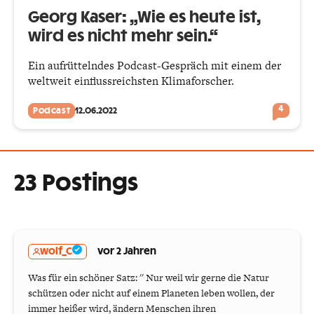
Georg Kaser: „Wie es heute ist,
wird es nicht mehr sein.“
Ein aufrüttelndes Podcast-Gespräch mit einem der
weltweit einflussreichsten Klimaforscher.
4
Podcast
12.06.2022
23 Postings
wolf_C
vor 2 Jahren
Was für ein schöner Satz: '' Nur weil wir gerne die Natur
schützen oder nicht auf einem Planeten leben wollen, der
immer heißer wird, ändern Menschen ihren