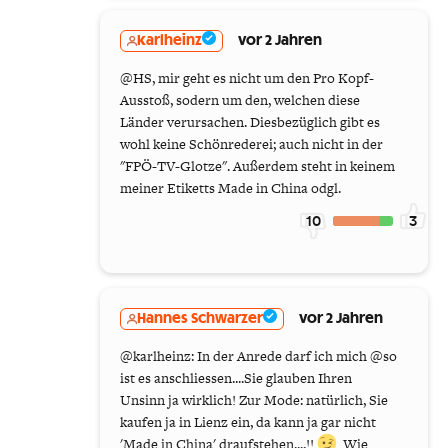
karlheinz
vor 2 Jahren
@HS, mir geht es nicht um den Pro Kopf-
Ausstoß, sodern um den, welchen diese
Länder verursachen. Diesbezüglich gibt es
wohl keine Schönrederei; auch nicht in der
"FPÖ-TV-Glotze". Außerdem steht in keinem
meiner Etiketts Made in China odgl.
10
3
Hannes Schwarzer
vor 2 Jahren
@karlheinz: In der Anrede darf ich mich @so
ist es anschliessen....Sie glauben Ihren
Unsinn ja wirklich! Zur Mode: natürlich, Sie
kaufen ja in Lienz ein, da kann ja gar nicht
'Made in China' draufstehen....!!
Wie