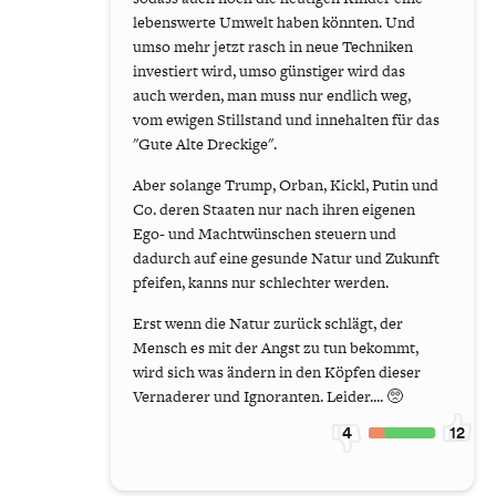
lebenswerte Umwelt haben könnten. Und
umso mehr jetzt rasch in neue Techniken
investiert wird, umso günstiger wird das
auch werden, man muss nur endlich weg,
vom ewigen Stillstand und innehalten für das
"Gute Alte Dreckige".
Aber solange Trump, Orban, Kickl, Putin und
Co. deren Staaten nur nach ihren eigenen
Ego- und Machtwünschen steuern und
dadurch auf eine gesunde Natur und Zukunft
pfeifen, kanns nur schlechter werden.
Erst wenn die Natur zurück schlägt, der
Mensch es mit der Angst zu tun bekommt,
wird sich was ändern in den Köpfen dieser
Vernaderer und Ignoranten. Leider.... 🥺
4
12