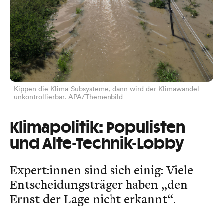
Kippen die Klima-Subsysteme, dann wird der Klimawandel
unkontrollierbar. APA/Themenbild
Klimapolitik: Populisten
und Alte-Technik-Lobby
Expert:innen sind sich einig: Viele
Entscheidungsträger haben „den
Ernst der Lage nicht erkannt“.