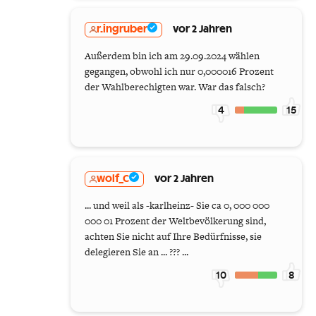
r.ingruber
vor 2 Jahren
Außerdem bin ich am 29.09.2024 wählen
gegangen, obwohl ich nur 0,000016 Prozent
der Wahlberechigten war. War das falsch?
4
15
wolf_C
vor 2 Jahren
... und weil als -karlheinz- Sie ca 0, 000 000
000 01 Prozent der Weltbevölkerung sind,
achten Sie nicht auf Ihre Bedürfnisse, sie
delegieren Sie an ... ??? ...
10
8