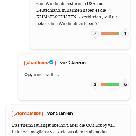
zum Windmühlensturm in USA und
Deutschland, in Kärnten haben es die
KLIMAFASCHISTEN ja verhindert, weil die
lieber ohne Windmühlen leben???
7
1
karlheinz
vor 2 Jahren
Oje, armer wolf_c.
2
6
tomba1895
vor 2 Jahren
Das Thema ist längst überholt, aber die CO2 Lobby will
halt noch möglichst viel Geld aus dem Panikmodus