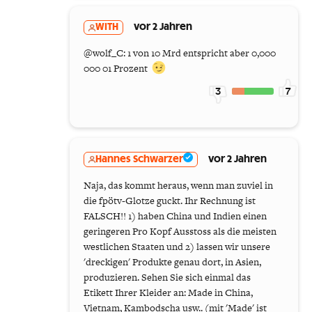
WITH
vor 2 Jahren
@wolf_C: 1 von 10 Mrd entspricht aber 0,000
000 01 Prozent
3
7
Hannes Schwarzer
vor 2 Jahren
Naja, das kommt heraus, wenn man zuviel in
die fpötv-Glotze guckt. Ihr Rechnung ist
FALSCH!! 1) haben China und Indien einen
geringeren Pro Kopf Ausstoss als die meisten
westlichen Staaten und 2) lassen wir unsere
'dreckigen' Produkte genau dort, in Asien,
produzieren. Sehen Sie sich einmal das
Etikett Ihrer Kleider an: Made in China,
Vietnam, Kambodscha usw.. (mit 'Made' ist