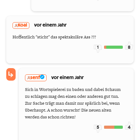
Koal
vor einem Jahr
Hoffentlich "sticht" das spektakuläre Ass ???
1
8
senf
vor einem Jahr
Sich in Wortspielerei zu baden und dabei Schaum
zu schlagen mag den einen oder anderen gut tun.
Zur Sache trägt man damit nur spärlich bei, wenn
überhaupt. A schon wurscht! Die neuen alten
werden das schon richten!
5
4