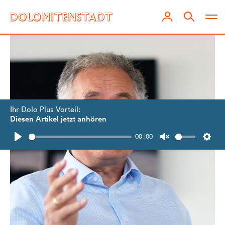
Ihr Dolo Plus Vorteil:
Diesen Artikel jetzt anhören
00:00
Play
Unmute
Setti