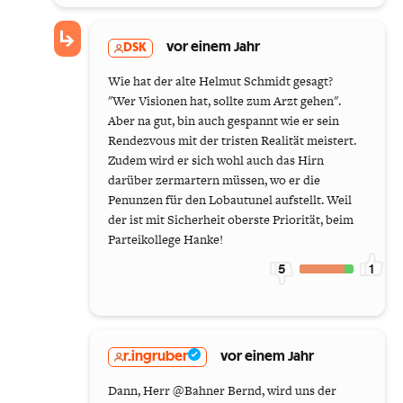
DSK
vor einem Jahr
Wie hat der alte Helmut Schmidt gesagt?
"Wer Visionen hat, sollte zum Arzt gehen".
Aber na gut, bin auch gespannt wie er sein
Rendezvous mit der tristen Realität meistert.
Zudem wird er sich wohl auch das Hirn
darüber zermartern müssen, wo er die
Penunzen für den Lobautunel aufstellt. Weil
der ist mit Sicherheit oberste Priorität, beim
Parteikollege Hanke!
5
1
r.ingruber
vor einem Jahr
Dann, Herr @Bahner Bernd, wird uns der