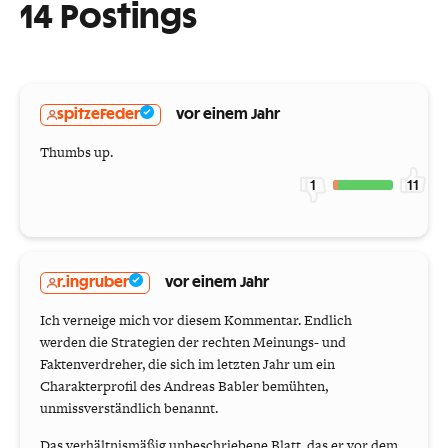
14 Postings
spitzeFeder
vor einem Jahr
Thumbs up.
1
11
r.ingruber
vor einem Jahr
Ich verneige mich vor diesem Kommentar. Endlich
werden die Strategien der rechten Meinungs- und
Faktenverdreher, die sich im letzten Jahr um ein
Charakterprofil des Andreas Babler bemühten,
unmissverständlich benannt.
Das verhältnismäßig unbeschriebene Blatt, das er vor dem