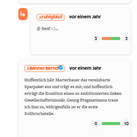
ruhigblut
vor einem Jahr
@ Senf :-)...
3
3
Bahner Bernd
vor einem Jahr
Hoffentlich hält Marterbauer das vereinbarte
Sparpaket aus und trägt es mit, und hoffentlich
erträgt die Koalition einen so ambitionierten linken
Gesellschaftsvisionär. Genug Pragmatismus traue
ich ihm zu, widrigenfalls ist er die erste
Sollbruchstelle.
0
10