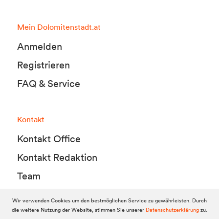
Mein Dolomitenstadt.at
Anmelden
Registrieren
FAQ & Service
Kontakt
Kontakt Office
Kontakt Redaktion
Team
Wir verwenden Cookies um den bestmöglichen Service zu gewährleisten. Durch
die weitere Nutzung der Website, stimmen Sie unserer
Datenschutzerklärung
zu.
© 2010-2026 Dolomitenstadt.at