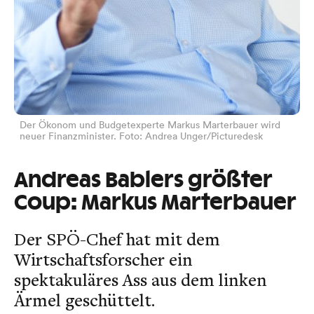
Der Ökonom und Budgetexperte Markus Marterbauer wird
neuer Finanzminister. Foto: Andrea Unger/Picturedesk
Andreas Bablers größter
Coup: Markus Marterbauer
Der SPÖ-Chef hat mit dem
Wirtschaftsforscher ein
spektakuläres Ass aus dem linken
Ärmel geschüttelt.