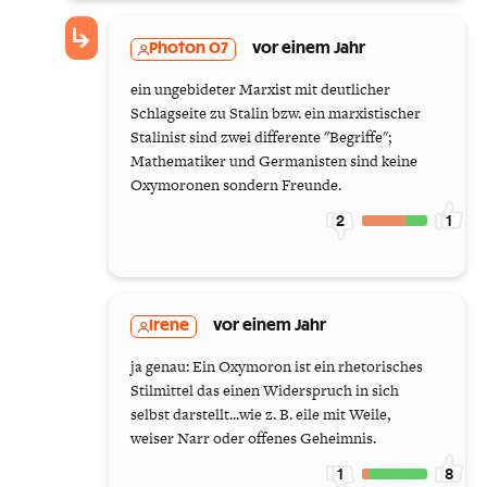
Photon 07
vor einem Jahr
ein ungebideter Marxist mit deutlicher
Schlagseite zu Stalin bzw. ein marxistischer
Stalinist sind zwei differente "Begriffe";
Mathematiker und Germanisten sind keine
Oxymoronen sondern Freunde.
2
1
Irene
vor einem Jahr
ja genau: Ein Oxymoron ist ein rhetorisches
Stilmittel das einen Widerspruch in sich
selbst darstellt...wie z. B. eile mit Weile,
weiser Narr oder offenes Geheimnis.
1
8