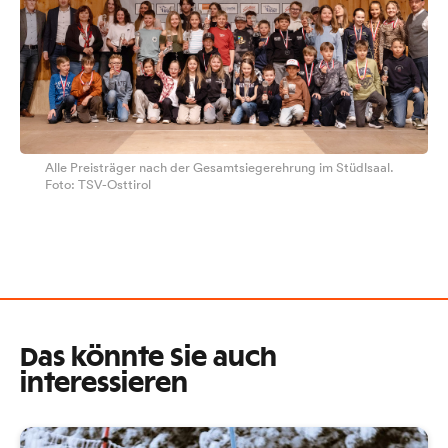
Alle Preisträger nach der Gesamtsiegerehrung im Stüdlsaal.
Foto: TSV-Osttirol
Das könnte Sie auch
interessieren