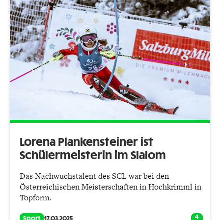
Lorena Plankensteiner ist
Schülermeisterin im Slalom
Das Nachwuchstalent des SCL war bei den
Österreichischen Meisterschaften in Hochkrimml in
Topform.
4
Sport
17.03.2025