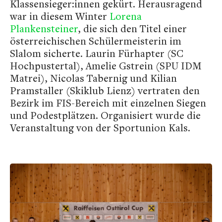
Klassensieger:innen gekürt. Herausragend
war in diesem Winter
Lorena
Plankensteiner
, die sich den Titel einer
österreichischen Schülermeisterin im
Slalom sicherte. Laurin Fürhapter (SC
Hochpustertal), Amelie Gstrein (SPU IDM
Matrei), Nicolas Tabernig und Kilian
Pramstaller (Skiklub Lienz) vertraten den
Bezirk im FIS-Bereich mit einzelnen Siegen
und Podestplätzen. Organisiert wurde die
Veranstaltung von der Sportunion Kals.