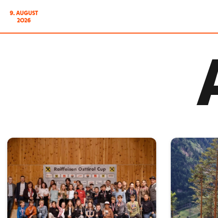
9. AUGUST
2026