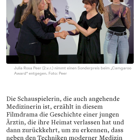
Julia Rosa Peer (2.v.r.) nimmt einen Sonderpreis beim „Camgaroo
Award“ entgegen. Foto: Peer
Die Schauspielerin, die auch angehende
Medizinerin ist, erzählt in diesem
Filmdrama die Geschichte einer jungen
Ärztin, die ihre Heimat verlassen hat und
dann zurückkehrt, um zu erkennen, dass
neben den Techniken moderner Medizin