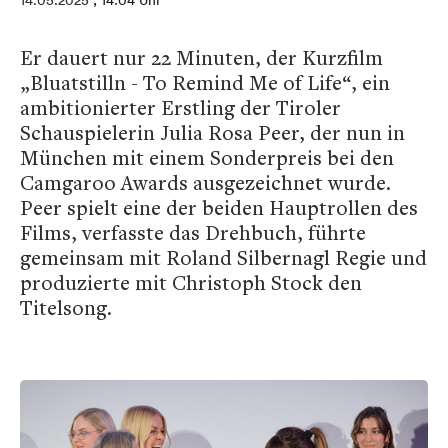
14.05.2025
, 14:04 Uhr
Er dauert nur 22 Minuten, der Kurzfilm
„Bluatstilln - To Remind Me of Life“, ein
ambitionierter Erstling der Tiroler
Schauspielerin Julia Rosa Peer, der nun in
München mit einem Sonderpreis bei den
Camgaroo Awards ausgezeichnet wurde.
Peer spielt eine der beiden Hauptrollen des
Films, verfasste das Drehbuch, führte
gemeinsam mit Roland Silbernagl Regie und
produzierte mit Christoph Stock den
Titelsong.