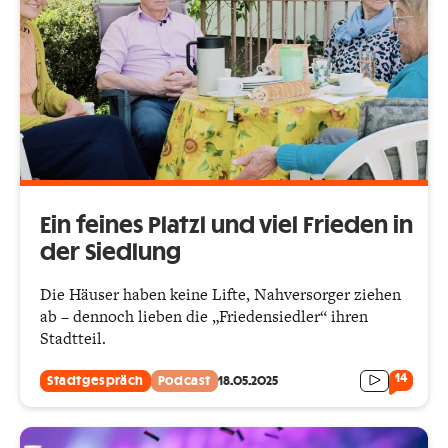
Ein feines Platzl und viel Frieden in
der Siedlung
Die Häuser haben keine Lifte, Nahversorger ziehen
ab – dennoch lieben die „Friedensiedler“ ihren
Stadtteil.
14
Stadtgespräch
Podcast
18.05.2025