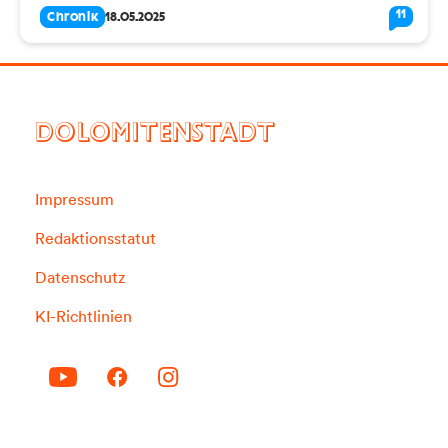
11
Chronik
18.05.2025
DOLOMITENSTADT
Impressum
Redaktionsstatut
Datenschutz
KI-Richtlinien