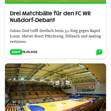
Drei Matchbälle für den FC WR
Nußdorf-Debant
Julian Graf trifft dreifach beim 3:1-Sieg gegen Rapid
Lienz. Matrei feiert Pflichtsieg. Dölsach und Assling
verlieren.
3
Sport
18.05.2025