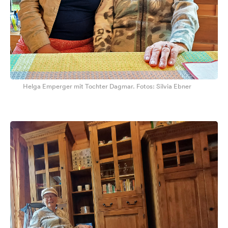
Helga Emperger mit Tochter Dagmar. Fotos: Silvia Ebner