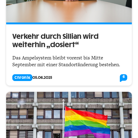
Verkehr durch Sillian wird
weiterhin „dosiert“
Das Ampelsystem bleibt vorerst bis Mitte
September mit einer Standortänderung bestehen.
6
Chronik
05.06.2025