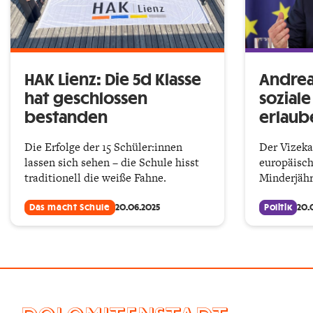
HAK Lienz: Die 5d Klasse
Andreas
hat geschlossen
soziale
bestanden
erlaub
Die Erfolge der 15 Schüler:innen
Der Vizekan
lassen sich sehen – die Schule hisst
europäisc
traditionell die weiße Fahne.
Minderjähr
Das macht Schule
20.06.2025
Politik
20.