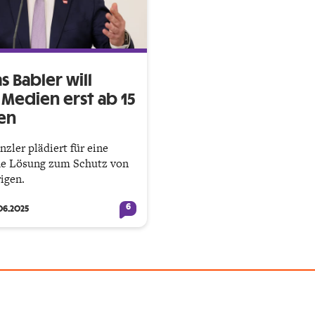
 Babler will
 Medien erst ab 15
en
zler plädiert für eine
he Lösung zum Schutz von
igen.
6
06.2025