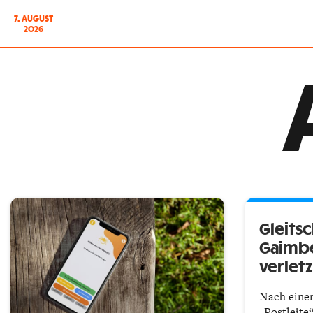
7. AUGUST
2026
Gleitsc
Gaimb
verletz
Nach eine
„Postleite