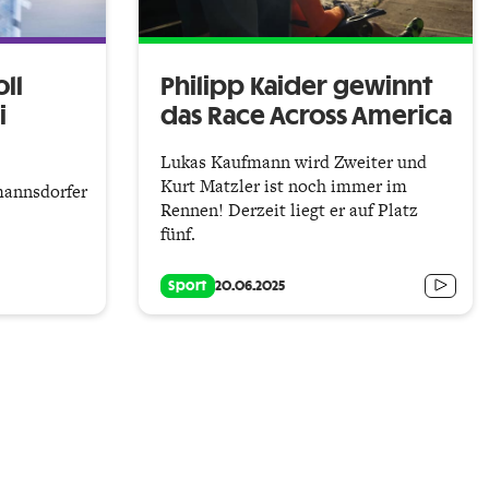
ll
Philipp Kaider gewinnt
i
das Race Across America
Lukas Kaufmann wird Zweiter und
Kurt Matzler ist noch immer im
mannsdorfer
Rennen! Derzeit liegt er auf Platz
fünf.
Sport
20.06.2025