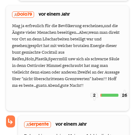
Dolo79
vor einem Jahr
Mag ja erfreulich für die Bevölkerung erscheinen,und die
Ängste vieler Menschen beseitigen...Aber,wenn man direkt
vor Ort an denn Löscharbeiten beteiligt war und
gesehen/gespürt hat mit welcher brutalen Energie dieser
bunt gemischte Cocktail aus
Reifen,Holz,Plastik,Sperrmüll usw sich als schwarze Säule
in denn Osttiroler Himmel geschraubt hat mag man
vielleicht denn einen oder anderen Zweifel an der Aussage
über "nicht überschrittenen Grenzwerten" haben!!! Hoff
ma es beste...guatn Abend,gute Nacht!!
2
26
Serpente
vor einem Jahr