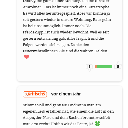
Dolo79 bin ganz deiner Meinung. Ich bin direkter
Anwohner... Das ist immer noch eine Katastrophe.
Es wird alles heruntergespielt. Aber wir können ja
seit gestern wieder in unsere Wohnung. Raus gehn
ist bei uns unmöglich. Immer noch. Die
Pferdekuppl ist auch wieder bewohnt, weil es seit
gestern entwarnung gab. Alles fraglich und die
Folgen werden sich zeigen. Danke den
Feuerwehrmännern. Sie sind die wahren Helden.
1
8
Kritisch5
vor einem Jahr
Stimme voll und ganz zu! Und wenn man am
eigenen Leib erfahren hat, wie einem die Luft in den
Augen, der Nase und dem Rachen brennt, zweifelt
man erst recht! Hoffen wir das Beste, ja!