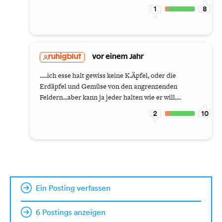
1
8
ruhigblut
vor einem Jahr
.....ich esse halt gewiss keine K.Äpfel, oder die
Erdäpfel und Gemüse von den angrenzenden
Feldern...aber kann ja jeder halten wie er will....
2
10
Ein Posting verfassen
6 Postings anzeigen