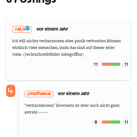
M.G
vor einem Jahr
ich will nichts verharmosen aber panik verbreiten können
wirklich viele menschen, unda das sind auf dieser seite
viele. (rechtschreibfehler inbegriffen)
11
11
mathaeus
vor einem Jahr
"verharmhosen" ihrerseits ist aber auch nicht ganz
astrein ------
9
11