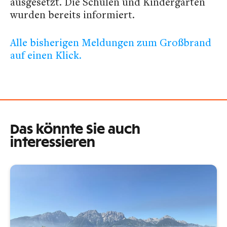
ausgesetzt. Die Schulen und Kindergärten
wurden bereits informiert.
Alle bisherigen Meldungen zum Großbrand
auf einen Klick.
Das könnte Sie auch
interessieren