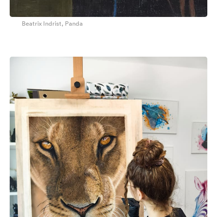
Beatrix Indrist, Panda