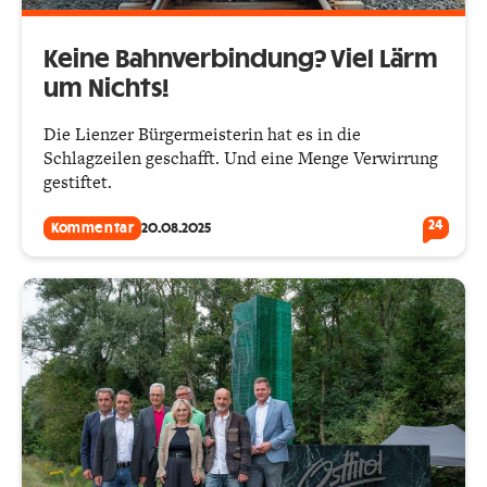
Keine Bahnverbindung? Viel Lärm
um Nichts!
Die Lienzer Bürgermeisterin hat es in die
Schlagzeilen geschafft. Und eine Menge Verwirrung
gestiftet.
24
Kommentar
20.08.2025