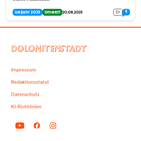
5
Iseljahr 2025
Umwelt
20.08.2025
DOLOMITENSTADT
Impressum
Redaktionsstatut
Datenschutz
KI-Richtlinien