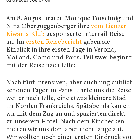
02.09.2025
, 08:07 Uhr
Am 8. August traten Monique Totschnig und
Nina Oberguggenberger ihre
vom Lienzer
Kiwanis-Klub
gesponserte Interrail-Reise
an. Im
ersten Reisebericht
gaben sie
Einblick in ihre ersten Tage in Verona,
Mailand, Como und Paris. Teil zwei beginnt
mit der Reise nach Lille:
Nach fünf intensiven, aber auch unglaublich
schönen Tagen in Paris führte uns die Reise
weiter nach Lille, eine etwas kleinere Stadt
im Norden Frankreichs. Spätabends kamen
wir mit dem Zug an und spazierten direkt
zu unserem Hotel. Nach dem Einchecken
hielten wir uns dort aber nicht lange auf.
Wir wollten noch einen ersten Eindruck von