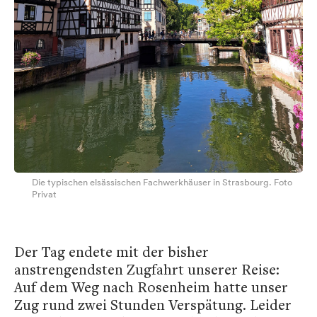
Die typischen elsässischen Fachwerkhäuser in Strasbourg. Foto
Privat
Der Tag endete mit der bisher
anstrengendsten Zugfahrt unserer Reise:
Auf dem Weg nach Rosenheim hatte unser
Zug rund zwei Stunden Verspätung. Leider