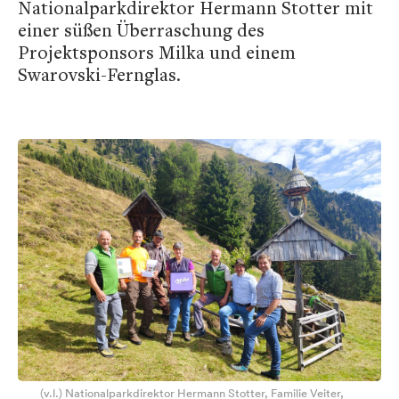
Nationalparkdirektor Hermann Stotter mit
einer süßen Überraschung des
Projektsponsors Milka und einem
Swarovski-Fernglas.
(v.l.) Nationalparkdirektor Hermann Stotter, Familie Veiter,