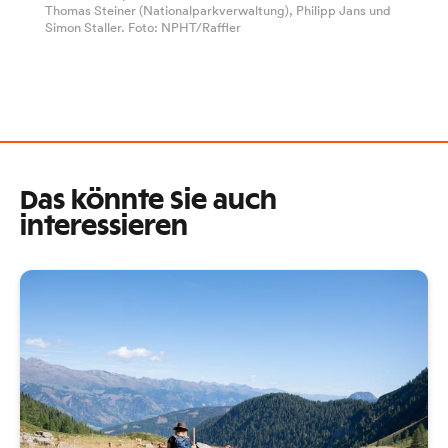
Thomas Steiner (Nationalparkverwaltung), Philipp Jans und
Simon Staller. Foto: NPHT/Raffler
Das könnte Sie auch
interessieren