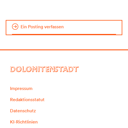
Ein Posting verfassen
DOLOMITENSTADT
Impressum
Redaktionsstatut
Datenschutz
KI-Richtlinien