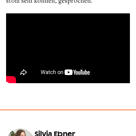
stolz sein können, gesprochen.
Silvia Ebner