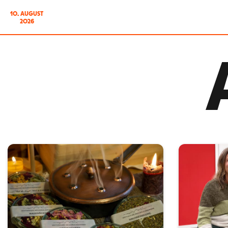
10. AUGUST
2026