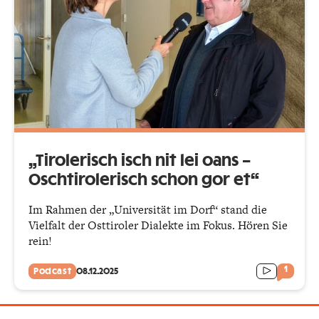
„Tirolerisch isch nit lei oans –
Oschtirolerisch schon gor et“
Im Rahmen der „Universität im Dorf“ stand die
Vielfalt der Osttiroler Dialekte im Fokus. Hören Sie
rein!
1
Podcast
08.12.2025