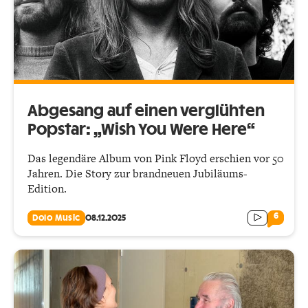
Abgesang auf einen verglühten
Popstar: „Wish You Were Here“
Das legendäre Album von Pink Floyd erschien vor 50
Jahren. Die Story zur brandneuen Jubiläums-
Edition.
6
Dolo Music
08.12.2025