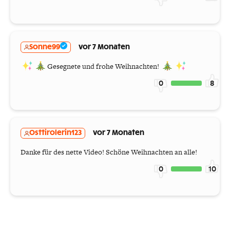
Sonne99
vor 7 Monaten
Gesegnete und frohe Weihnachten!
0
8
Osttirolerin123
vor 7 Monaten
Danke für des nette Video! Schöne Weihnachten an alle!
0
10