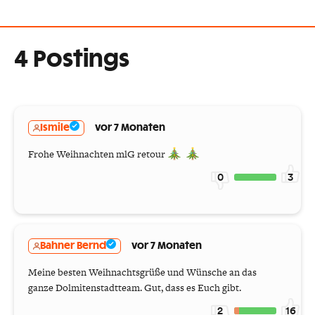
4 Postings
Ismile
vor 7 Monaten
Frohe Weihnachten mlG retour
0
3
Bahner Bernd
vor 7 Monaten
Meine besten Weihnachtsgrüße und Wünsche an das
ganze Dolmitenstadtteam. Gut, dass es Euch gibt.
2
16