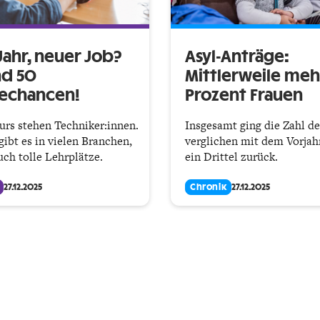
Jahr, neuer Job?
Asyl-Anträge:
nd 50
Mittlerweile meh
rechancen!
Prozent Frauen
rs stehen Techniker:innen.
Insgesamt ging die Zahl de
gibt es in vielen Branchen,
verglichen mit dem Vorjah
uch tolle Lehrplätze.
ein Drittel zurück.
27.12.2025
Chronik
27.12.2025