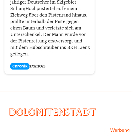
jähriger Deutscher im Skigebiet
Sillian/Hochpustertal auf einem
Ziehweg über den Pistenrand hinaus,
prallte unterhalb der Piste gegen
einen Baum und verletzte sich am
Unterschenkel. Der Mann wurde von
der Pistenrettung erstversorgt und
mit dem Hubschrauber ins BKH Lienz
geflogen.
Chronik
27.12.2025
DOLOMITENSTADT
Werbung