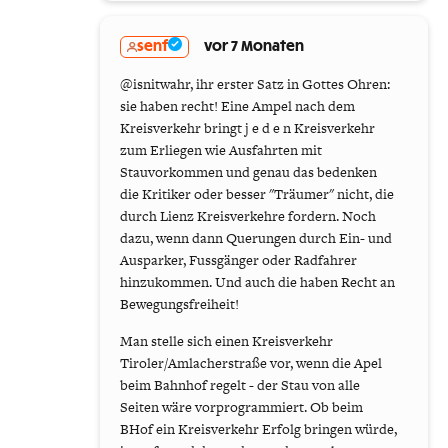
senf
vor 7 Monaten
@isnitwahr, ihr erster Satz in Gottes Ohren:
sie haben recht! Eine Ampel nach dem
Kreisverkehr bringt j e d e n Kreisverkehr
zum Erliegen wie Ausfahrten mit
Stauvorkommen und genau das bedenken
die Kritiker oder besser "Träumer" nicht, die
durch Lienz Kreisverkehre fordern. Noch
dazu, wenn dann Querungen durch Ein- und
Ausparker, Fussgänger oder Radfahrer
hinzukommen. Und auch die haben Recht an
Bewegungsfreiheit!
Man stelle sich einen Kreisverkehr
Tiroler/Amlacherstraße vor, wenn die Apel
beim Bahnhof regelt - der Stau von alle
Seiten wäre vorprogrammiert. Ob beim
BHof ein Kreisverkehr Erfolg bringen würde,