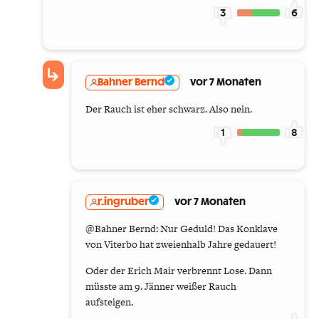
3
6
Bahner Bernd
vor 7 Monaten
Der Rauch ist eher schwarz. Also nein.
1
8
r.ingruber
vor 7 Monaten
@Bahner Bernd: Nur Geduld! Das Konklave
von Viterbo hat zweienhalb Jahre gedauert!
Oder der Erich Mair verbrennt Lose. Dann
müsste am 9. Jänner weißer Rauch
aufsteigen.