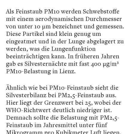
Als Feinstaub PM10 werden Schwebstoffe
mit einem aerodynamischen Durchmesser
von unter 10 μm bezeichnet und gemessen.
Diese Partikel sind klein genug um
eingeatmet und in der Lunge abgelagert zu
werden, was die Lungenfunktion
beeinträchtigen kann. In früheren Jahren
gab es Silvesternächte mit fast 400 µg/m³
PM10-Belastung in Lienz.
Ähnlich wie bei PM10-Feinstaub sieht die
Silvesterbilanz bei PM2,5-Feinstaub aus.
Hier liegt der Grenzwert bei 25, wobei der
WHO-Richtwert deutlich niedriger ist.
Demnach sollte die Belastung mit PM2,5-
Feinstaub im Jahresmittel unter fünf
Mikrogramm pro Kubikmeter Luft liegen.