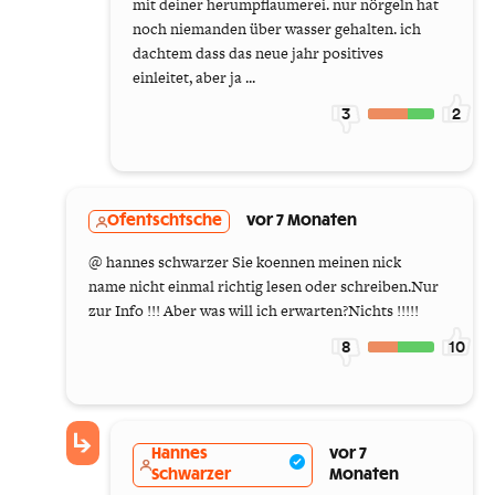
mit deiner herumpflaumerei. nur nörgeln hat
noch niemanden über wasser gehalten. ich
dachtem dass das neue jahr positives
einleitet, aber ja ...
3
2
Ofentschtsche
vor 7 Monaten
@ hannes schwarzer Sie koennen meinen nick
name nicht einmal richtig lesen oder schreiben.Nur
zur Info !!! Aber was will ich erwarten?Nichts !!!!!
8
10
Hannes
vor 7
Schwarzer
Monaten