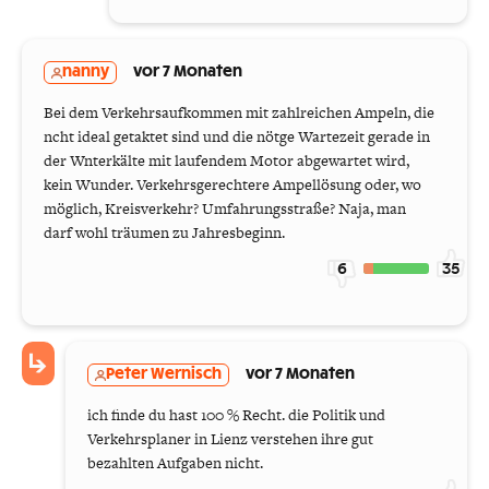
nanny
vor 7 Monaten
Bei dem Verkehrsaufkommen mit zahlreichen Ampeln, die
ncht ideal getaktet sind und die nötge Wartezeit gerade in
der Wnterkälte mit laufendem Motor abgewartet wird,
kein Wunder. Verkehrsgerechtere Ampellösung oder, wo
möglich, Kreisverkehr? Umfahrungsstraße? Naja, man
darf wohl träumen zu Jahresbeginn.
6
35
Peter Wernisch
vor 7 Monaten
ich finde du hast 100 % Recht. die Politik und
Verkehrsplaner in Lienz verstehen ihre gut
bezahlten Aufgaben nicht.