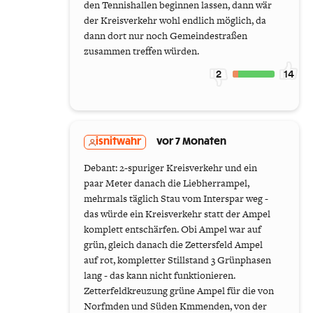
den Tennishallen beginnen lassen, dann wär
der Kreisverkehr wohl endlich möglich, da
dann dort nur noch Gemeindestraßen
zusammen treffen würden.
2
14
isnitwahr
vor 7 Monaten
Debant: 2-spuriger Kreisverkehr und ein
paar Meter danach die Liebherrampel,
mehrmals täglich Stau vom Interspar weg -
das würde ein Kreisverkehr statt der Ampel
komplett entschärfen. Obi Ampel war auf
grün, gleich danach die Zettersfeld Ampel
auf rot, kompletter Stillstand 3 Grünphasen
lang - das kann nicht funktionieren.
Zetterfeldkreuzung grüne Ampel für die von
Norfmden und Süden Kmmenden, von der