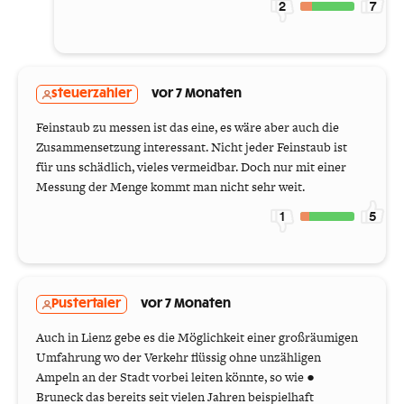
2
7
steuerzahler
vor 7 Monaten
Feinstaub zu messen ist das eine, es wäre aber auch die
Zusammensetzung interessant. Nicht jeder Feinstaub ist
für uns schädlich, vieles vermeidbar. Doch nur mit einer
Messung der Menge kommt man nicht sehr weit.
1
5
Pustertaler
vor 7 Monaten
Auch in Lienz gebe es die Möglichkeit einer großräumigen
Umfahrung wo der Verkehr flüssig ohne unzähligen
Ampeln an der Stadt vorbei leiten könnte, so wie ●
Bruneck das bereits seit vielen Jahren beispielhaft