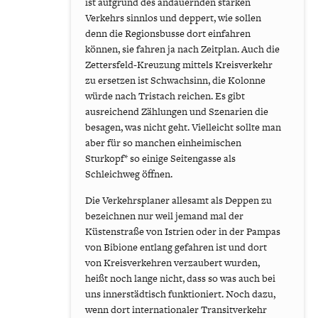
ist aufgrund des andauernden starken
Verkehrs sinnlos und deppert, wie sollen
denn die Regionsbusse dort einfahren
können, sie fahren ja nach Zeitplan. Auch die
Zettersfeld-Kreuzung mittels Kreisverkehr
zu ersetzen ist Schwachsinn, die Kolonne
würde nach Tristach reichen. Es gibt
ausreichend Zählungen und Szenarien die
besagen, was nicht geht. Vielleicht sollte man
aber für so manchen einheimischen
Sturkopf* so einige Seitengasse als
Schleichweg öffnen.
Die Verkehrsplaner allesamt als Deppen zu
bezeichnen nur weil jemand mal der
Küstenstraße von Istrien oder in der Pampas
von Bibione entlang gefahren ist und dort
von Kreisverkehren verzaubert wurden,
heißt noch lange nicht, dass so was auch bei
uns innerstädtisch funktioniert. Noch dazu,
wenn dort internationaler Transitverkehr