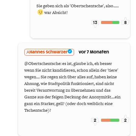
Sie geben sich als 'Obertschentsche', also......
war Absicht!
13
8
Hannes Schwarzer
vor 7 Monaten
@Obertschentsche: es ist, glaube ich, eh besser
wenn Sie nicht kandidieren, schon allein der 'tiere'
wegen.... Sie regen sich über alles auf, haben keine
Ahnung, wie Stadtpolitik funktioniert, sind nicht
bereit Verantwortung zu übernehmen und das
Ganze aus der feigen Deckung der Anonymität....ein
ganz ein Starker, gell? (oder doch weiblich: eine
Tschentsche)?
2
2