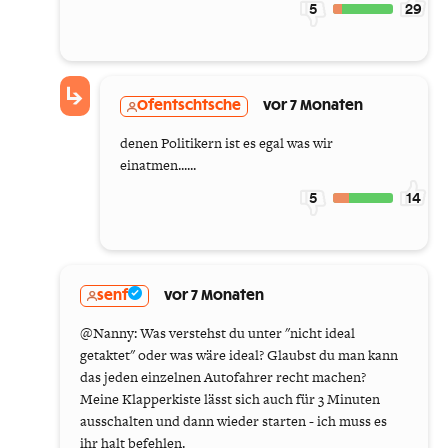
5
29
Ofentschtsche
vor 7 Monaten
denen Politikern ist es egal was wir
einatmen......
5
14
senf
vor 7 Monaten
@Nanny: Was verstehst du unter "nicht ideal
getaktet" oder was wäre ideal? Glaubst du man kann
das jeden einzelnen Autofahrer recht machen?
Meine Klapperkiste lässt sich auch für 3 Minuten
ausschalten und dann wieder starten - ich muss es
ihr halt befehlen.