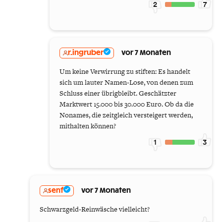
2
7
r.ingruber
vor 7 Monaten
Um keine Verwirrung zu stiften: Es handelt
sich um lauter Namen-Lose, von denen zum
Schluss einer übrigbleibt. Geschätzter
Marktwert 15.000 bis 30.000 Euro. Ob da die
Nonames, die zeitgleich versteigert werden,
mithalten können?
1
3
senf
vor 7 Monaten
Schwarzgeld-Reinwäsche vielleicht?