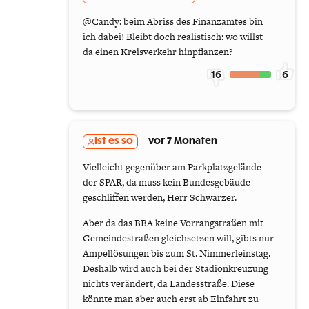
@Candy: beim Abriss des Finanzamtes bin
ich dabei! Bleibt doch realistisch: wo willst
da einen Kreisverkehr hinpflanzen?
16
6
Ist es so
vor 7 Monaten
Vielleicht gegenüber am Parkplatzgelände
der SPAR, da muss kein Bundesgebäude
geschliffen werden, Herr Schwarzer.
Aber da das BBA keine Vorrangstraßen mit
Gemeindestraßen gleichsetzen will, gibts nur
Ampellösungen bis zum St. Nimmerleinstag.
Deshalb wird auch bei der Stadionkreuzung
nichts verändert, da Landesstraße. Diese
könnte man aber auch erst ab Einfahrt zu