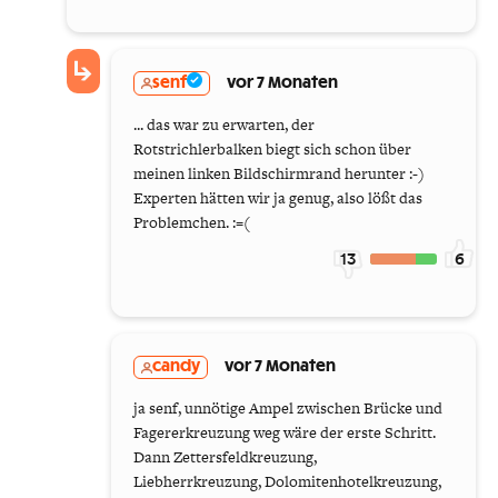
senf
vor 7 Monaten
... das war zu erwarten, der
Rotstrichlerbalken biegt sich schon über
meinen linken Bildschirmrand herunter :-)
Experten hätten wir ja genug, also lößt das
Problemchen. :=(
13
6
candy
vor 7 Monaten
ja senf, unnötige Ampel zwischen Brücke und
Fagererkreuzung weg wäre der erste Schritt.
Dann Zettersfeldkreuzung,
Liebherrkreuzung, Dolomitenhotelkreuzung,