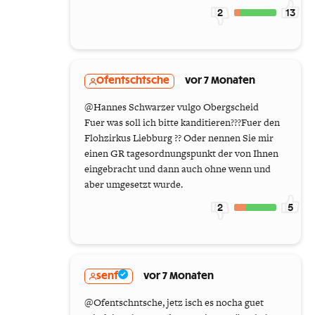
2
13
Ofentschtsche
vor 7 Monaten
@Hannes Schwarzer vulgo Obergscheid
Fuer was soll ich bitte kanditieren???Fuer den
Flohzirkus Liebburg ?? Oder nennen Sie mir
einen GR tagesordnungspunkt der von Ihnen
eingebracht und dann auch ohne wenn und
aber umgesetzt wurde.
2
5
senf
vor 7 Monaten
@Ofentschntsche, jetz isch es nocha guet