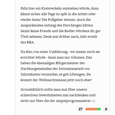
Falls hier ein Kreisverkehr entstehen würde, dann
kämst sicher alle Tage zu spät in die Arbeit oder
wieder heim! Die Fußgeher ebenso. Auch die
Ausparkenden entlang des Durchzuges hätten
damit keine Freude und die Radler würdens dir gar
Übel nehmen. Denk mal drüber nach, Info erteilt
das BBA.
Na klar, von einer Umfahrung - wo immer auch sie
errichtet würde - kann man nur träumen. Das
haben die ehemaligen Bürgermeister der
Nachbargemeinden der Dolomitenstadt vor
Jahrzehnten vermurkst, es gab Lösungen. Da
kommt der Weihnachtsmann jetzt noch eher!
Grundsätzlich sollte man mal über unsere
schlechten Gewohnheiten mal nachdenken und
nicht nur über die der Ampelprogrammierer :-)
27
9