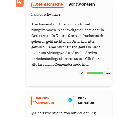
Ofentschtsche
vor 7 Monaten
hannes schwarzer
Anscheinend sind Sie noch nicht viel
rumgekommen in der Weltgeschichte oder in
Oesterreich.In Zell am See hats frueher auch
geheisen geht nicht..... In Unterkaernten
genauso.... Aber anscheinend gehts in Lienz
mehr um Sitzungsgeld und gscheidreden
periodenbedingt als etwas zu tun.Gilt fuer
alle farben im Gemeindestuebchen.
7
33
Hannes
vor 7
Schwarzer
Monaten
@Obertschentsche: von nix viel Ahnung