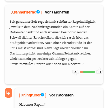
Bahner Bernd
vor 7 Monaten
Seit geraumer Zeit regt sich mit schönster Regelmäßigkeit
jeweils in dem Nachmittagsstunden ein Kamin auf der
Dolomitenbank und entlässt einen beeindruckenden
Schwall dichter Rauchwolken, die sich rasch über das
Stadtgebiet verbreiten. Nach einer Viertelstunde ist der
Spuk meist vorbei und Lienz liegt wieder friedlich im
Nachmittagslicht, um einige Gramm Feinstaub reicher.
Gleichsam ein gestreckter Mittelfinger gegen
umweltbewußte Eiferer, oder doch nur Neckerei ?
3
11
r.ingruber
vor 7 Monaten
Habemus Papam?