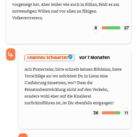
vorgezeigt hat. Aber leider wie auch in Sillian, fehlt es am
notwendigen Willen und vor allen an fähigen
Volksvertretern.
8
27
Hannes Schwarzer
vor 7 Monaten
Ach Pustertaler, bitte schreib keinen Blödsinn, biete
Vorschläge an: wo möchtest Du in Lienz eine
Umfahrung hinsetzen, wo?? Dass die
Feinstaubentwicklung nicht auf den Verkehr,
sonders wohl eher auf die Knallerei
zurückzuführen ist, ist Dir ebenfalls entgangen!
36
11