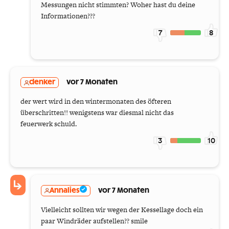
Messungen nicht stimmten? Woher hast du deine
Informationen???
7
8
denker
vor 7 Monaten
der wert wird in den wintermonaten des öfteren
überschritten!! wenigstens war diesmal nicht das
feuerwerk schuld.
3
10
Annalies
vor 7 Monaten
Vielleicht sollten wir wegen der Kessellage doch ein
paar Windräder aufstellen?? smile