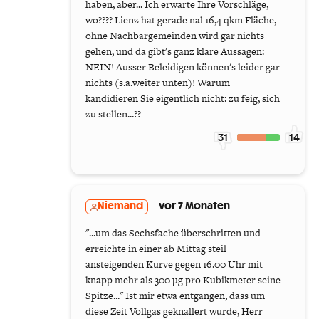
haben, aber... Ich erwarte Ihre Vorschläge,
wo???? Lienz hat gerade nal 16,4 qkm Fläche,
ohne Nachbargemeinden wird gar nichts
gehen, und da gibt's ganz klare Aussagen:
NEIN! Ausser Beleidigen können's leider gar
nichts (s.a.weiter unten)! Warum
kandidieren Sie eigentlich nicht: zu feig, sich
zu stellen...??
31
14
Niemand
vor 7 Monaten
"...um das Sechsfache überschritten und
erreichte in einer ab Mittag steil
ansteigenden Kurve gegen 16.00 Uhr mit
knapp mehr als 300 µg pro Kubikmeter seine
Spitze..." Ist mir etwa entgangen, dass um
diese Zeit Vollgas geknallert wurde, Herr