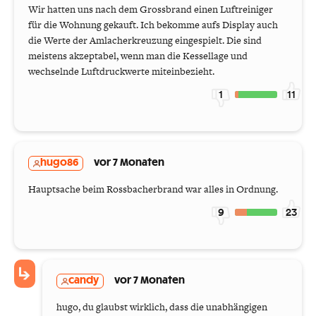
Wir hatten uns nach dem Grossbrand einen Luftreiniger
für die Wohnung gekauft. Ich bekomme aufs Display auch
die Werte der Amlacherkreuzung eingespielt. Die sind
meistens akzeptabel, wenn man die Kessellage und
wechselnde Luftdruckwerte miteinbezieht.
1
11
hugo86
vor 7 Monaten
Hauptsache beim Rossbacherbrand war alles in Ordnung.
9
23
candy
vor 7 Monaten
hugo, du glaubst wirklich, dass die unabhängigen