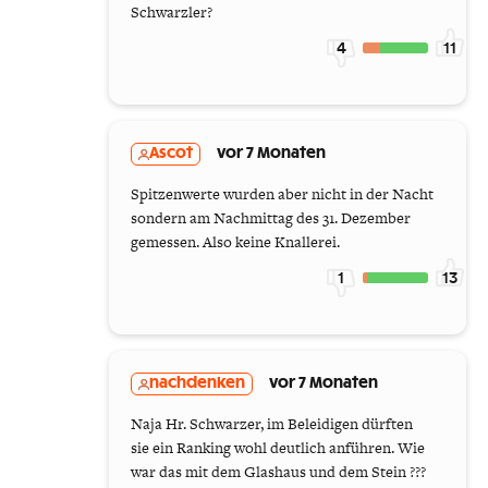
Schwarzler?
4
11
Ascot
vor 7 Monaten
Spitzenwerte wurden aber nicht in der Nacht
sondern am Nachmittag des 31. Dezember
gemessen. Also keine Knallerei.
1
13
nachdenken
vor 7 Monaten
Naja Hr. Schwarzer, im Beleidigen dürften
sie ein Ranking wohl deutlich anführen. Wie
war das mit dem Glashaus und dem Stein ???