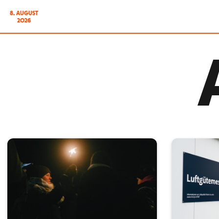
8. AUGUST
2026