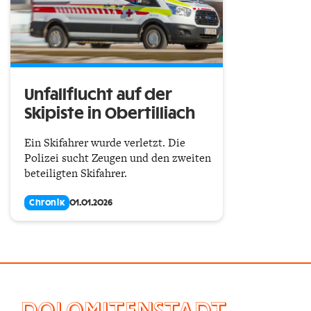
Unfallflucht auf der
Skipiste in Obertilliach
Ein Skifahrer wurde verletzt. Die
Polizei sucht Zeugen und den zweiten
beteiligten Skifahrer.
Chronik
01.01.2026