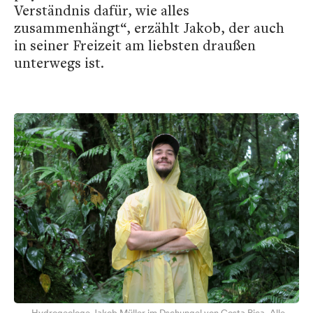
Verständnis dafür, wie alles
zusammenhängt“, erzählt Jakob, der auch
in seiner Freizeit am liebsten draußen
unterwegs ist.
Hydrogeologe Jakob Müller im Dschungel von Costa Rica. Alle