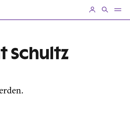
t Schultz
erden.