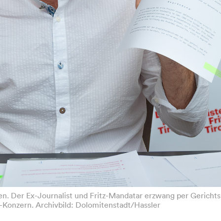
n. Der Ex-Journalist und Fritz-Mandatar erzwang per Gerichtsb
-Konzern. Archivbild: Dolomitenstadt/Hassler