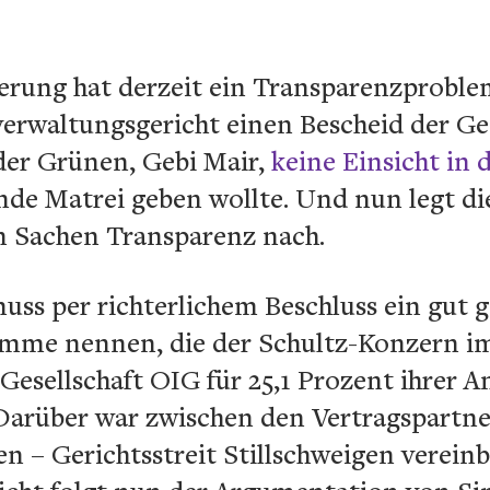
ierung hat derzeit ein Transparenzproble
erwaltungsgericht einen Bescheid der Ge
er Grünen, Gebi Mair,
keine Einsicht in
de Matrei geben wollte. Und nun legt die
in Sachen Transparenz nach.
uss per richterlichem Beschluss ein gut 
Summe nennen, die der Schultz-Konzern im
Gesellschaft OIG für 25,1 Prozent ihrer An
 Darüber war zwischen den Vertragspartn
en – Gerichtsstreit Stillschweigen verein