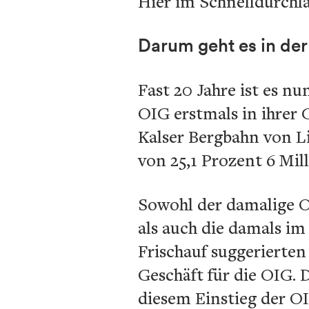
Hier im Schnelldurchla
Darum geht es in de
Fast 20 Jahre ist es nu
OIG erstmals in ihrer 
Kalser Bergbahn von Li
von 25,1 Prozent 6 Mil
Sowohl der damalige O
als auch die damals im
Frischauf suggerierten 
Geschäft für die OIG. 
diesem Einstieg der OI