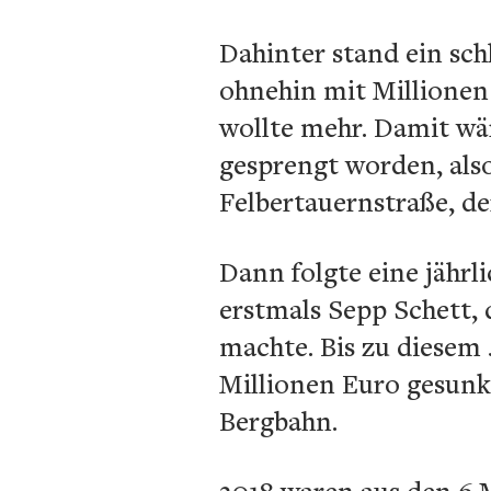
Dahinter stand ein sc
ohnehin mit Millionen 
wollte mehr. Damit wä
gesprengt worden, also
Felbertauernstraße, d
Dann folgte eine jährl
erstmals Sepp Schett,
machte. Bis zu diesem 
Millionen Euro gesunk
Bergbahn.
2018 waren aus den 6 