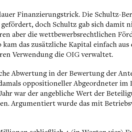
hlauer Finanzierungstrick. Die Schultz-B
gefördert, doch Schultz gab sich damit n
ren aber die wettbewerbsrechtlichen Förd
 kam das zusätzliche Kapital einfach aus
eren Verwendung die OIG verwaltet.
iche Abwertung in der Bewertung der Antei
 damals oppositioneller Abgeordneter im
Jahr war der angebliche Wert der Beteilig
en. Argumentiert wurde das mit Betriebs
Millionen schließlich 4 (in Worten vier)