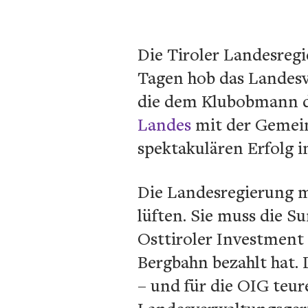
Die Tiroler Landesreg
Tagen hob das Landesv
die dem Klubobmann d
Landes
mit der Gemein
spektakulären Erfolg 
Die Landesregierung m
lüften. Sie muss die 
Osttiroler Investment 
Bergbahn bezahlt hat.
– und für die OIG teur