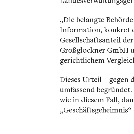
Landesverwaltungsgeri
„Die belangte Behörde 
Information, konkret d
Gesellschaftsanteil d
Großglockner GmbH u
gerichtlichem Verglei
Dieses Urteil – gegen 
umfassend begründet. 
wie in diesem Fall, da
„Geschäftsgeheimnis“ 