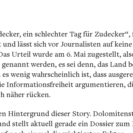
decker, ein schlechter Tag für Zudecker“,
 und lässt sich vor Journalisten auf kein
s Urteil wurde am 6. Mai zugestellt, al
genannt werden, es sei denn, das Land b
es wenig wahrscheinlich ist, dass ausger
e Informationsfreiheit argumentieren, dü
ch näher rücken.
n Hintergrund dieser Story. Dolomitensta
und stellt aktuell gerade ein Dossier z