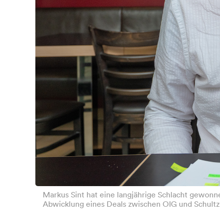
Markus Sint hat eine langjährige Schlacht gewonne
Abwicklung eines Deals zwischen OIG und Schultz