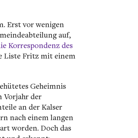
m. Erst vor wenigen
meindeabteilung auf,
 die Korrespondenz des
 Liste Fritz mit einem
gehütetes Geheimnis
 Vorjahr der
teile an der Kalser
ern nach einem langen
bart worden. Doch das