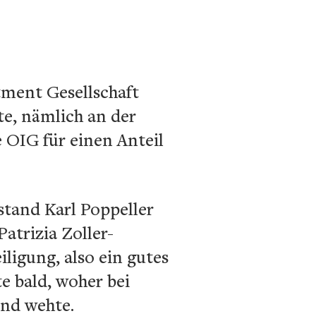
stment Gesellschaft
te, nämlich an der
e OIG für einen Anteil
tand Karl Poppeller
atrizia Zoller-
iligung, also ein gutes
e bald, woher bei
ind wehte.