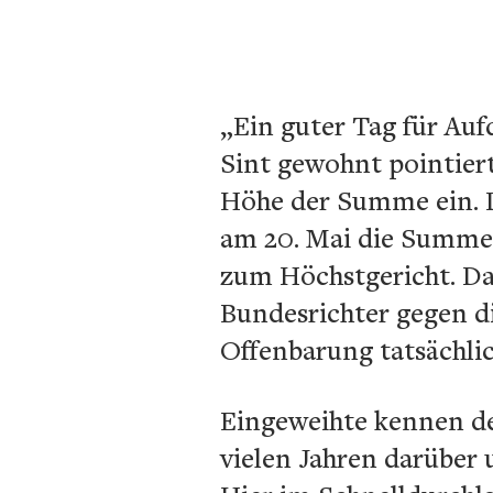
„Ein guter Tag für Auf
Sint gewohnt pointiert
Höhe der Summe ein. Da
am 20. Mai die Summe 
zum Höchstgericht. Da 
Bundesrichter gegen di
Offenbarung tatsächli
Eingeweihte kennen de
vielen Jahren darüber 