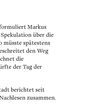
 formuliert Markus
e Spekulation über die
so müsste spätestens
eschreitet den Weg
echnet die
rfte der Tag der
dt berichtet seit
um Nachlesen zusammen.