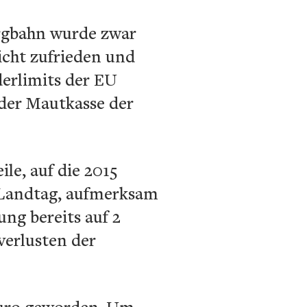
ergbahn wurde zwar
icht zufrieden und
erlimits der EU
 der Mautkasse der
le, auf die 2015
 Landtag, aufmerksam
ung bereits auf 2
verlusten der
 Euro geworden. Um