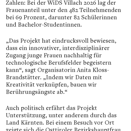
Zahlen: Bei der WiDS Villach 2026 lag der
Frauenanteil unter den 482 Teilnehmenden
bei 69 Prozent, darunter 82 Schülerinnen
und Bachelor-Studentinnen.
„Das Projekt hat eindrucksvoll bewiesen,
dass ein innovativer, interdisziplinärer
Zugang junge Frauen nachhaltig für
technologische Berufsfelder begeistern
kann“, sagt Organisatorin Anita Kloss-
Brandstätter. „Indem wir Daten mit
Kreativität verknüpfen, bauen wir
Berührungsängste ab.“
Auch politisch erfährt das Projekt
Unterstützung, unter anderem durch das
Land Kärnten. Bei einem Besuch vor Ort
zeigte sich die Osttiroler Bezirkshauptfrau