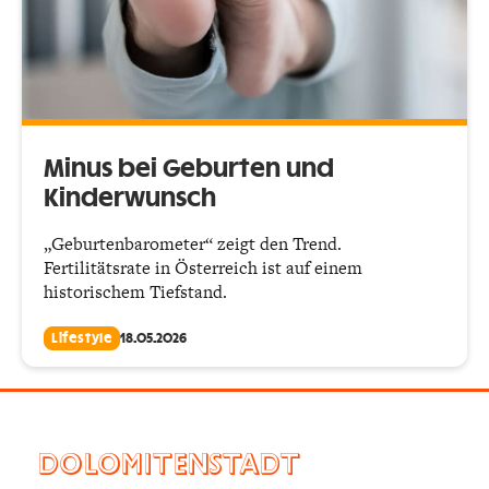
Minus bei Geburten und
Kinderwunsch
„Geburtenbarometer“ zeigt den Trend.
Fertilitätsrate in Österreich ist auf einem
historischem Tiefstand.
Lifestyle
18.05.2026
DOLOMITENSTADT