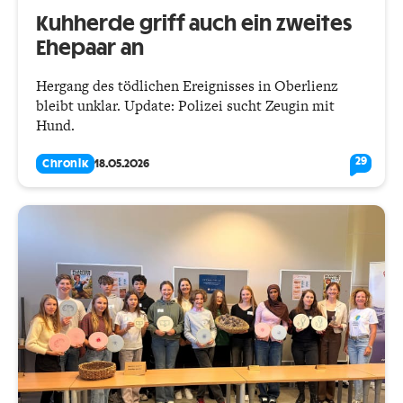
Kuhherde griff auch ein zweites
Ehepaar an
Hergang des tödlichen Ereignisses in Oberlienz
bleibt unklar. Update: Polizei sucht Zeugin mit
Hund.
29
Chronik
18.05.2026