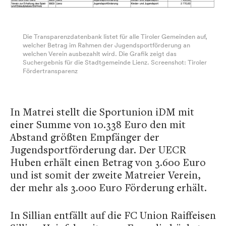
Die Transparenzdatenbank listet für alle Tiroler Gemeinden auf,
welcher Betrag im Rahmen der Jugendsportförderung an
welchen Verein ausbezahlt wird. Die Grafik zeigt das
Suchergebnis für die Stadtgemeinde Lienz. Screenshot: Tiroler
Fördertransparenz
In Matrei stellt die Sportunion iDM mit
einer Summe von 10.338 Euro den mit
Abstand größten Empfänger der
Jugendsportförderung dar. Der UECR
Huben erhält einen Betrag von 3.600 Euro
und ist somit der zweite Matreier Verein,
der mehr als 3.000 Euro Förderung erhält.
In Sillian entfällt auf die FC Union Raiffeisen